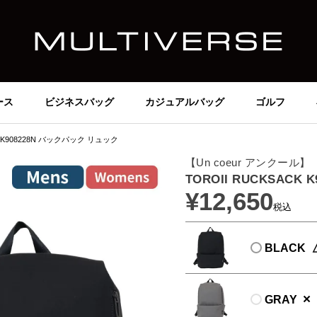
ース
ビジネスバッグ
カジュアルバッグ
ゴルフ
CK K908228N バックパック リュック
【Un coeur アンクール】
TOROII RUCKSACK
¥
12,650
税込
BLACK
×
GRAY