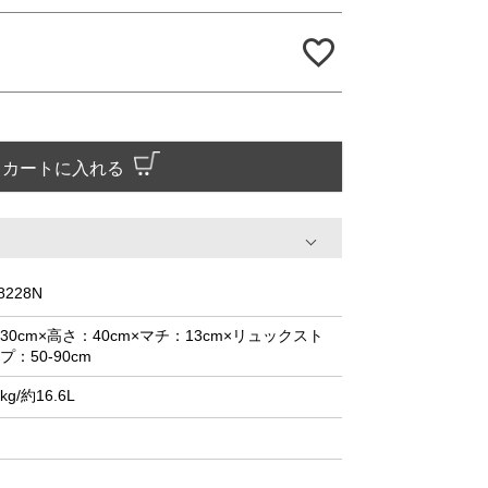
カートに入れる
8228N
30cm×高さ：40cm×マチ：13cm×リュックスト
プ：50-90cm
8kg/約16.6L