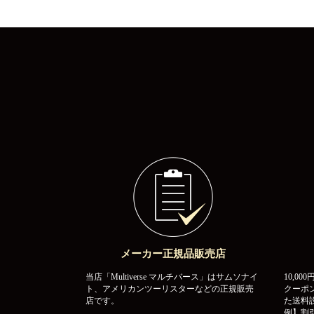
メーカー正規品販売店
当店「Multiverse マルチバース」はサムソナイ
10,0
ト、アメリカンツーリスターなどの正規販売
クーポ
店です。
た送料
例】割引