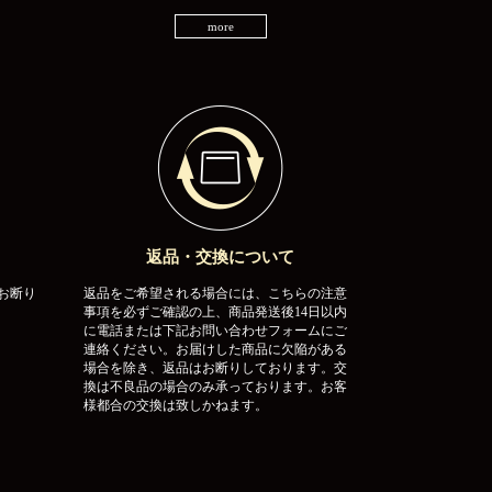
more
返品・交換について
お断り
返品をご希望される場合には、こちらの注意
事項を必ずご確認の上、商品発送後14日以内
に電話または下記お問い合わせフォームにご
連絡ください。お届けした商品に欠陥がある
場合を除き、返品はお断りしております。交
換は不良品の場合のみ承っております。お客
様都合の交換は致しかねます。