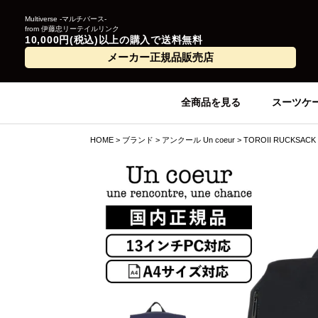
Multiverse -マルチバース-
from 伊藤忠リーテイルリンク
10,000円(税込)以上の購入で送料無料
メーカー正規品販売店
全商品を見る
スーツケ
HOME
ブランド
アンクール Un coeur
TOROII RUCKSA