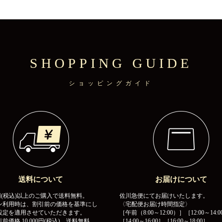
SHOPPING GUIDE
ショッピングガイド
送料について
お届けについて
00円(税込)以上のご購入で送料無料。
佐川急便にてお届けいたします。
ン利用時は、割引前の価格を基準にし
〈宅配便お届け時間指定〉
設定を適用させていただきます。
［午前（8:00～12:00）］［12:00～14:0
前価格 10,000円(税込) 送料無料
［14:00～16:00］［16:00～18:00］