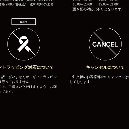
格 9,000円(税込) 送料無料のまま
［18:00～20:00］［19:00～21:00］
〈置き配の対応は不可となります〉
more
フトラッピング対応について
キャンセルについて
し訳ございませんが、ギフトラッピン
ご注文後のお客様都合のキャンセルは
は行っておりません。
しております。
の上、ご購入いただけますよう、お願
上げます。