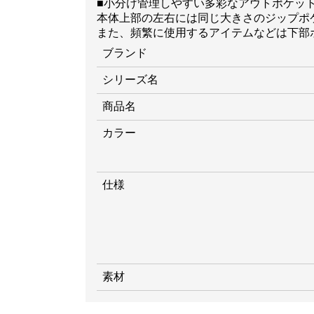
■小分け管理しやすい多彩なアウトポケッ
本体上部の左右には同じ大きさのジップポ
また、頻繁に使用するアイテムなどは下部
ブランド
シリーズ名
商品名
カラー
仕様
素材