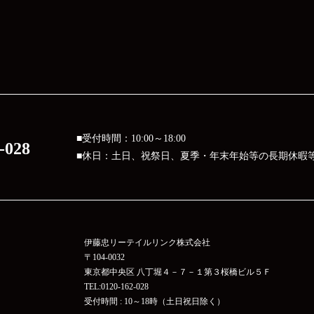
■受付時間：10:00～18:00
-028
■休日：土日、祝祭日、夏季・年末年始等の長期休暇
伊藤忠リーテイルリンク株式会社
〒104-0032
東京都中央区 八丁堀４－７－１第３桜橋ビル５Ｆ
TEL:0120-162-028
受付時間 : 10～18時（土日祝日除く）