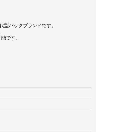
世代型バックブランドです。
。
可能です。