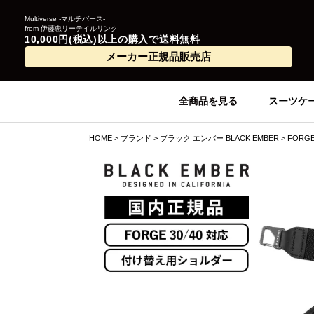
Multiverse -マルチバース-
from 伊藤忠リーテイルリンク
10,000円(税込)以上の購入で送料無料
メーカー正規品販売店
全商品を見る
スーツケ
HOME
ブランド
ブラック エンバー BLACK EMBER
FORG