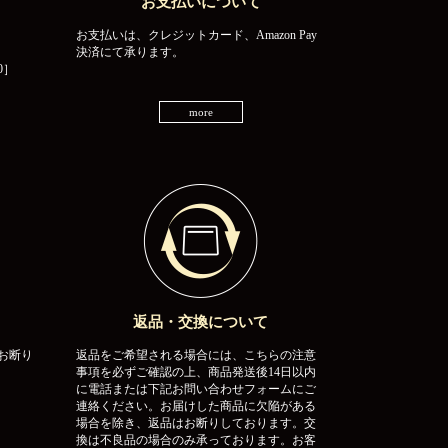
お支払いについて
お支払いは、クレジットカード、Amazon Pay
決済にて承ります。
0］
more
返品・交換について
お断り
返品をご希望される場合には、こちらの注意
事項を必ずご確認の上、商品発送後14日以内
に電話または下記お問い合わせフォームにご
連絡ください。お届けした商品に欠陥がある
場合を除き、返品はお断りしております。交
換は不良品の場合のみ承っております。お客