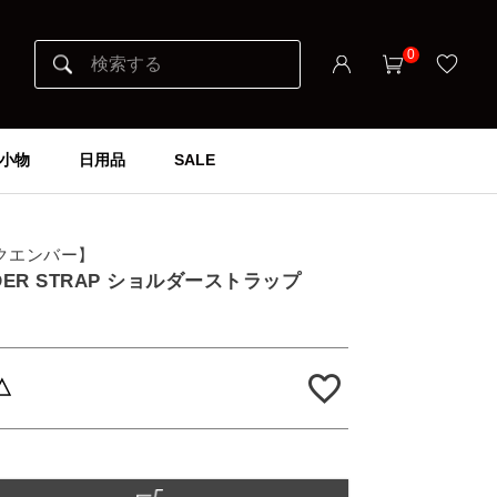
0
小物
日用品
SALE
ックエンバー】
ULDER STRAP ショルダーストラップ
△