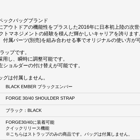
ペックバッグブランド
にアウトドアの機能性をプラスした2016年に日本初上陸の次
でプロダクトマネジメントの経験を積んだ輝かしいキャリアを誇ります
、付属パーツ(別売)を組み合わせる事でオリジナルの使い方が
ストラップです。
を採用し、瞬時に調整可能です。
左ショルダーの付け替えが可能です。
ッグは付属しません。
BLACK EMBER ブラックエンバー
FORGE 30/40 SHOULDER STRAP
ブラック：BLACK
FORGE30/40に装着可能
クイックリリース機能
※こちらはストラップのみの商品です。バッグは付属しません。