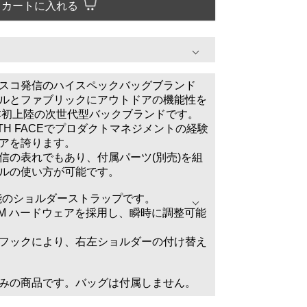
カートに入れる
スコ発信のハイスペックバッグブランド
ルとファブリックにアウトドアの機能性を
日本初上陸の次世代型バックブランドです。
RTH FACEでプロダクトマネジメントの経験
アを誇ります。
信の表れでもあり、付属パーツ(別売)を組
ルの使い方が可能です。
着可能のショルダーストラップです。
TM ハードウェアを採用し、瞬時に調整可能
フックにより、右左ショルダーの付け替え
みの商品です。バッグは付属しません。