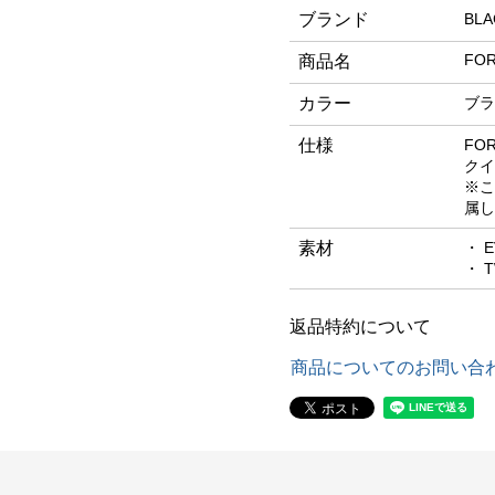
ブランド
BL
FOR
商品名
カラー
ブラ
仕様
FO
クイ
※こ
属し
素材
・ E
・ T
返品特約について
商品についてのお問い合