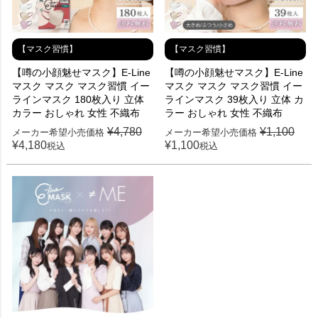
【マスク習慣】
【マスク習慣】
【噂の小顔魅せマスク】E-Line
【噂の小顔魅せマスク】E-Line
マスク マスク マスク習慣 イー
マスク マスク マスク習慣 イー
ラインマスク 180枚入り 立体
ラインマスク 39枚入り 立体 カ
カラー おしゃれ 女性 不織布
ラー おしゃれ 女性 不織布
¥
4,780
¥
1,100
メーカー希望小売価格
メーカー希望小売価格
¥
4,180
¥
1,100
税込
税込