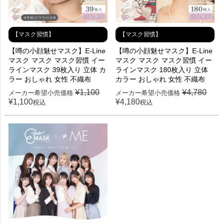
【マスク習慣】
【マスク習慣】
【噂の小顔魅せマスク】E-Line
【噂の小顔魅せマスク】E-Line
マスク マスク マスク習慣 イー
マスク マスク マスク習慣 イー
ラインマスク 39枚入り 立体 カ
ラインマスク 180枚入り 立体
ラー おしゃれ 女性 不織布
カラー おしゃれ 女性 不織布
¥
1,100
¥
4,780
メーカー希望小売価格
メーカー希望小売価格
¥
1,100
¥
4,180
税込
税込