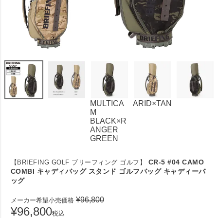
MULTICA
ARID×TAN
M
BLACK×R
ANGER
GREEN
CR-5 #04 CAMO
【BRIEFING GOLF ブリーフィング ゴルフ】
COMBI キャディバッグ スタンド ゴルフバッグ キャディーバ
ッグ
¥
96,800
メーカー希望小売価格
¥
96,800
税込