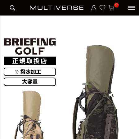
HOME
スポーツ・アウトドア
ゴルフ
バッグ・ケース
キャディバッグ
0
CR-5 #04 CAMO COMBI キャディバッグ スタンド ゴルフバッグ キャディーバッグ