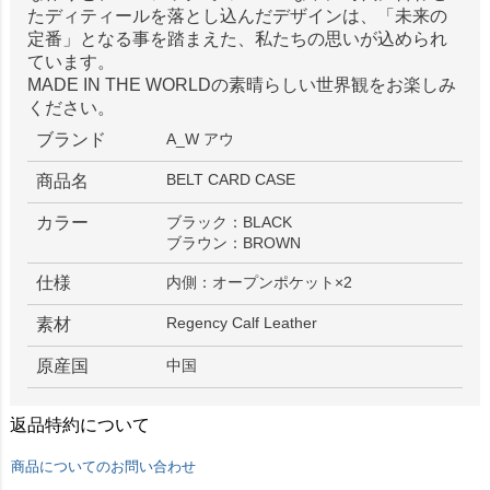
たディティールを落とし込んだデザインは、「未来の
定番」となる事を踏まえた、私たちの思いが込められ
ています。
MADE IN THE WORLDの素晴らしい世界観をお楽しみ
ください。
ブランド
A_W アウ
BELT CARD CASE
商品名
カラー
ブラック：BLACK
ブラウン：BROWN
仕様
内側：オープンポケット×2
Regency Calf Leather
素材
原産国
中国
返品特約について
商品についてのお問い合わせ