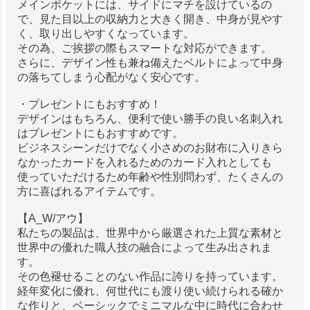
メインポケットには、サイドにマチを設けているの
で、見た目以上の収納力と大きく開き、中身が見やす
く、取り出しやすくなっています。
その為、ご挨拶の際もスマートな対応ができます。
さらに、デザイン性も兼ね備えたベルトによって中身
の落ちてしまう心配がなく安心です。
・プレゼントにもおすすめ！
デザインはもちろん、便利で使い勝手の良い名刺入れ
はプレゼントにもおすすめです。
ビジネスシーンだけでなく小さめのお財布に入りきら
なかったカードを入れるためのカード入れとしても
使っていただけるため年齢や性別問わず、たくさんの
方に喜ばれるアイテムです。
【A_W/アウ】
私たちの製品は、世界中から厳選された上質な素材と
世界中の優れた職人技の融合によって生み出されま
す。
その色褪せることのない作品に誇りを持っています。
経年変化に優れ、何世代にも渡り使い続けられる確か
な作りと、ベーシックでミニマルな中に時代に合わせ