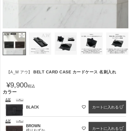
BELT CARD CASE カードケース 名刺入れ
【A_W アウ】
¥
9,900
税込
カラー
BLACK
カートに入れる
BROWN
カートに入れる
残りわずか