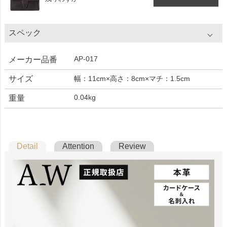
スペック
AP-017
メーカー品番
サイズ
幅：11cm×高さ：8cm×マチ：1.5cm
0.04kg
重量
Detail
Attention
Review