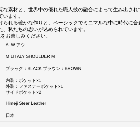
質な素材と、世界中の優れた職人技の融合によって生み出され
ています。
けられる確かな作りと、ベーシックでミニマルな中に時代に合
た、私たちの思いが込められています。
世界観をお楽しみください。
A_W アウ
MILITALY SHOULDER M
ブラック：BLACK ブラウン：BROWN
内装：ポケット×1
外装：ファスナーポケット×1
サイドポケット×2
Himeji Steer Leather
日本