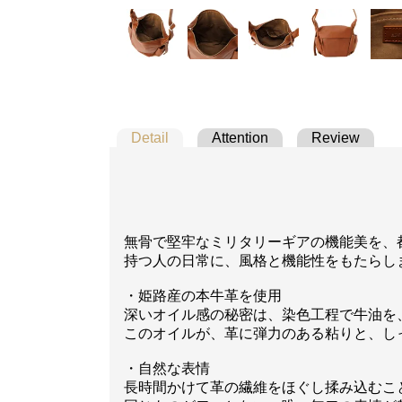
Detail
Attention
Review
無骨で堅牢なミリタリーギアの機能美を、
持つ人の日常に、風格と機能性をもたらし
・姫路産の本牛革を使用
深いオイル感の秘密は、染色工程で牛油を
このオイルが、革に弾力のある粘りと、し
・自然な表情
長時間かけて革の繊維をほぐし揉み込むこ