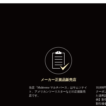
メーカー正規品販売店
当店「Multiverse マルチバース」はサムソナイ
10,0
ト、アメリカンツーリスターなどの正規販売
クーポ
店です。
た送料
例】割引
割引後価