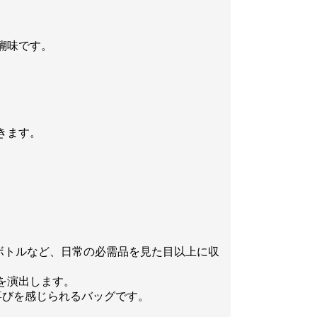
醐味です。
きます。
トボトルなど、日常の必需品を見た目以上に収
を演出します。
喜びを感じられるバッグです。