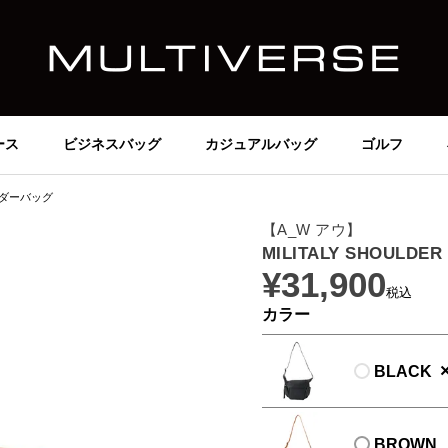
ース
ビジネスバッグ
カジュアルバッグ
ゴルフ
ョルダーバッグ
【A_W アウ】
MILITALY SHOULD
¥
31,900
税込
カラー
BLACK
BROWN