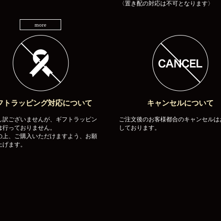
〈置き配の対応は不可となります〉
more
フトラッピング対応について
キャンセルについて
し訳ございませんが、ギフトラッピン
ご注文後のお客様都合のキャンセルは
は行っておりません。
しております。
の上、ご購入いただけますよう、お願
上げます。