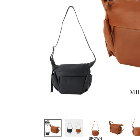
BROWN