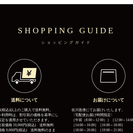
SHOPPING GUIDE
ショッピングガイド
送料について
お届けについて
00円(税込)以上のご購入で送料無料。
佐川急便にてお届けいたします。
ン利用時は、割引前の価格を基準にし
〈宅配便お届け時間指定〉
設定を適用させていただきます。
［午前（8:00～12:00）］［12:00～14:0
前価格 10,000円(税込) 送料無料
［14:00～16:00］［16:00～18:00］
格 9,000円(税込) 送料無料のまま
［18:00～20:00］［19:00～21:00］