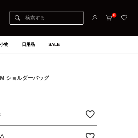
0
小物
日用品
SALE
ER M ショルダーバッグ
×
△