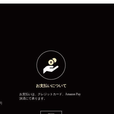
お支払いについて
お支払いは、クレジットカード、Amazon Pay
決済にて承ります。
0］
more