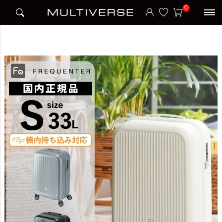
HOME
ブランド
フリクエンター FREQUENTER
0
AURA SUITE CASE S スーツケース 機内持ち込み Sサイズ 33L