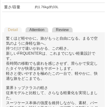
重さ/容量
約1.76kg/約33L
Detail
Attention
Review
驚くほど軽やかに。旅がもっと自由になる。まるで空
気のように身軽な旅へ。
持つだけで違いがわかる、この軽さ。
新しいFRQUENTERは、これまでにない軽量設計で
す。
長時間の移動でも疲れを感じさせず、滑らかで安定し
たタイヤが快適な旅をサポートします。
軽さと使いやすさを極めたこの一台で、軽やかに、快
適な旅をどこまでも。
業界トップクラスの軽さ
従来モデルと比較して、さらなる軽量化を実現しまし
た。
スーツケース本体の強度を維持しながら、素材、パー