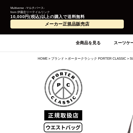
Multiverse -マルチバース-
from 伊藤忠リーテイルリンク
10,000円(税込)以上の購入で送料無料
メーカー正規品販売店
全商品を見る
スーツケ
HOME
ブランド
ポータークラシック PORTER CLASSIC
S