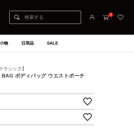
0
小物
日用品
SALE
ータークラシック】
IST BAG ボディバッグ ウエストポーチ