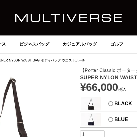
ース
ビジネスバッグ
カジュアルバッグ
ゴルフ
UPER NYLON WAIST BAG ボディバッグ ウエストポーチ
【Porter Classic ポ
SUPER NYLON WA
¥
66,000
税込
BLACK
BLUE