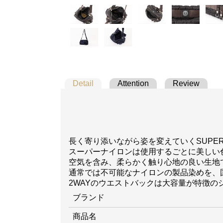
Detail
Attention
Review
長く寄り添いながら姿を変えていくSUPER
スーパーナイロンは使用するごとに美しい
空気を含み、柔らかく触り心地の良い生地
通常では不可能なナイロンの製品染めを、
2WAYのウエストバックは大容量が特徴の
ブランド
商品名