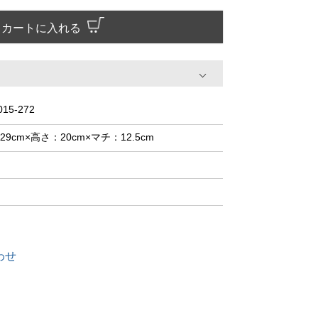
カートに入れる
015-272
29cm×高さ：20cm×マチ：12.5cm
わせ