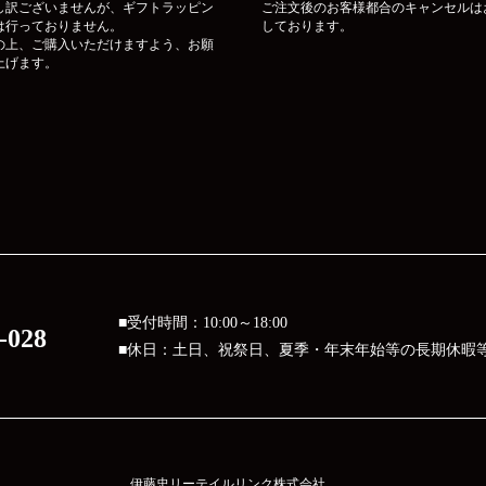
し訳ございませんが、ギフトラッピン
ご注文後のお客様都合のキャンセルは
は行っておりません。
しております。
の上、ご購入いただけますよう、お願
上げます。
■受付時間：10:00～18:00
-028
■休日：土日、祝祭日、夏季・年末年始等の長期休暇
伊藤忠リーテイルリンク株式会社