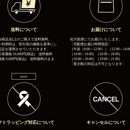
送料について
お届けについて
00円(税込)以上のご購入で送料無料。
佐川急便にてお届けいたします。
ン利用時は、割引前の価格を基準にし
〈宅配便お届け時間指定〉
設定を適用させていただきます。
［午前（8:00～12:00）］［12:00～14:0
前価格 10,000円(税込) 送料無料
［14:00～16:00］［16:00～18:00］
格 9,000円(税込) 送料無料のまま
［18:00～20:00］［19:00～21:00］
〈置き配の対応は不可となります〉
more
フトラッピング対応について
キャンセルについて