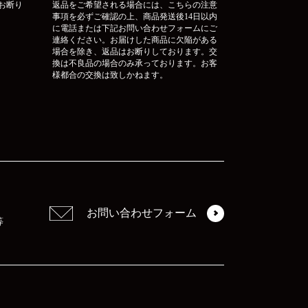
お断り
返品をご希望される場合には、こちらの注意
事項を必ずご確認の上、商品発送後14日以内
に電話または下記お問い合わせフォームにご
連絡ください。お届けした商品に欠陥がある
場合を除き、返品はお断りしております。交
換は不良品の場合のみ承っております。お客
様都合の交換は致しかねます。
お問い合わせフォーム
等