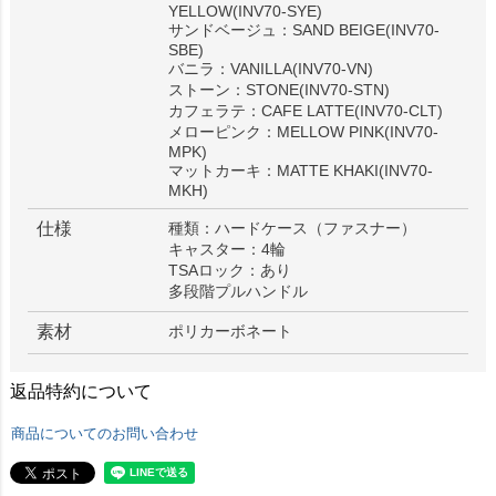
YELLOW(INV70-SYE)
サンドベージュ：SAND BEIGE(INV70-
SBE)
バニラ：VANILLA(INV70-VN)
ストーン：STONE(INV70-STN)
カフェラテ：CAFE LATTE(INV70-CLT)
メローピンク：MELLOW PINK(INV70-
MPK)
マットカーキ：MATTE KHAKI(INV70-
MKH)
仕様
種類：ハードケース（ファスナー）
キャスター：4輪
TSAロック：あり
多段階プルハンドル
素材
ポリカーボネート
返品特約について
商品についてのお問い合わせ