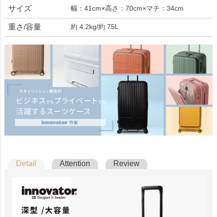
サイズ
幅：41cm×高さ：70cm×マチ：34cm
重さ/容量
約 4.2kg/約 75L
Detail
Attention
Review