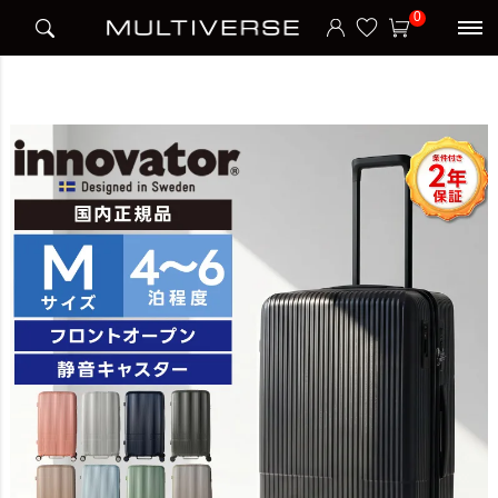
HOME
ブランド
イノベーター Innovator
0
INV70 MIDDLE スーツケース Mサイズ キャリーバッグ 75L