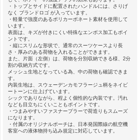
・トップとサイドに配置されたハンドルには、さりげ
なく ブランドロゴ が入っています。
・軽量で強度のあるポリカーボネート素材を使用して
います。
表面は、キズが付きにくい特殊なエンボス加工もポイ
ントです。
・縦にスリムな形状で、通常のスーツケースより長
さ・厚みのある荷物を入れることができます。
また、片面（左側）は、荷物を分別収納できる様、2分
割の収納方式です。
メッシュ生地となっている為、中の荷物も確認できま
す。
内装生地は、スウェーデンカモフラージュ柄をネイビ
ートーンに仕上げています。
シックでありながら、程よく個性的な内装です。汚れ
なども目立ちにくいこともポイントです。
・つまみやすいファスナープラーで荷造りもスムーズ
になります。
・付属のオリジナルポーチは、日本発国際線の航空機
客室への液体物持ち込み規定に対応しています。