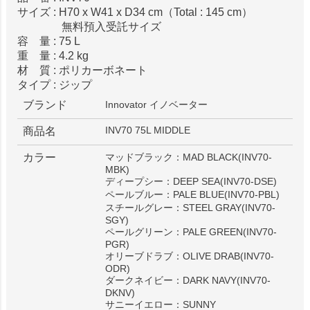
サイズ : H70 x W41 x D34 cm（Total : 145 cm）
無料預入受託サイズ
容 量 : 75 L
重 量 : 4.2 kg
材 質 : ポリカーボネート
タイプ : ジップ
ブランド
Innovator イノベーター
INV70 75L MIDDLE
商品名
カラー
マッドブラック：MAD BLACK(INV70-
MBK)
ディープシー：DEEP SEA(INV70-DSE)
ペールブルー：PALE BLUE(INV70-PBL)
スチールグレー：STEEL GRAY(INV70-
SGY)
ペールグリーン：PALE GREEN(INV70-
PGR)
オリーブドラブ：OLIVE DRAB(INV70-
ODR)
ダークネイビー：DARK NAVY(INV70-
DKNV)
サニーイエロー：SUNNY