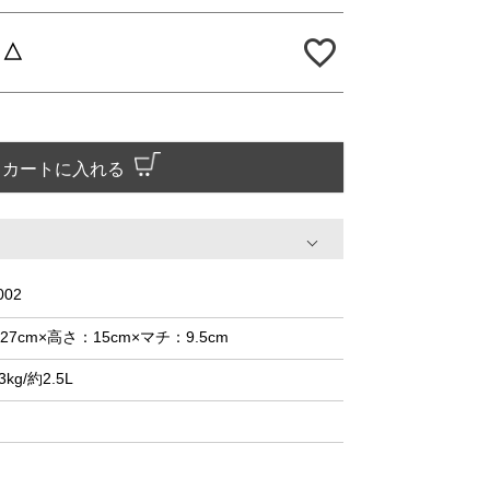
△
カートに入れる
002
27cm×高さ：15cm×マチ：9.5cm
3kg/約2.5L