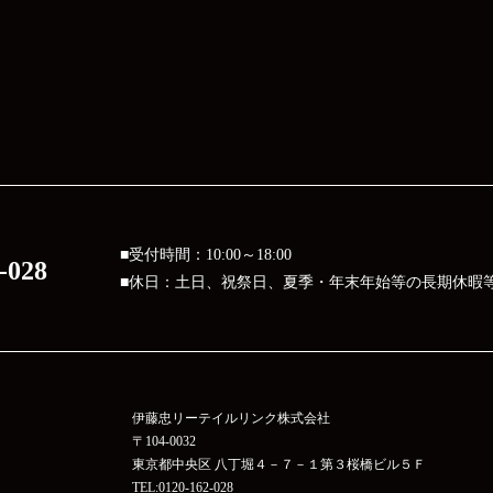
■受付時間：10:00～18:00
-028
■休日：土日、祝祭日、夏季・年末年始等の長期休暇
伊藤忠リーテイルリンク株式会社
〒104-0032
東京都中央区 八丁堀４－７－１第３桜橋ビル５Ｆ
TEL:0120-162-028