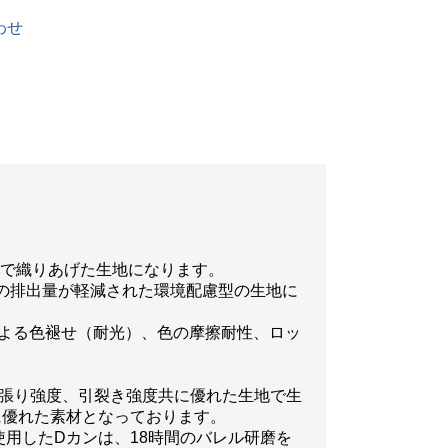
わせ
高密度で織りあげた生地になります。
の排出量が軽減された環境配慮型の生地に
による色褪せ（耐光）、色の摩擦耐性、ロッ
引張り強度、引裂き強度共に優れた生地で生
に優れた素材となっております。
使用したDカンは、18時間のバレル研磨を