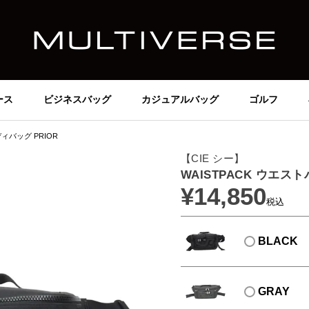
ース
ビジネスバッグ
カジュアルバッグ
ゴルフ
ディバッグ PRIOR
【CIE シー】
WAISTPACK ウエス
¥
14,850
税込
BLACK
GRAY