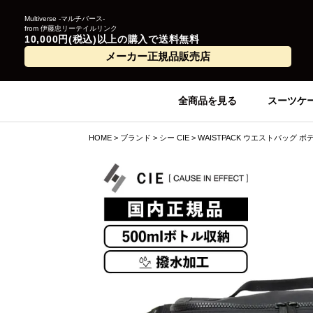
Multiverse -マルチバース-
from 伊藤忠リーテイルリンク
10,000円(税込)以上の購入で送料無料
メーカー正規品販売店
全商品を見る
スーツケ
HOME
ブランド
シー CIE
WAISTPACK ウエストバッグ ボ