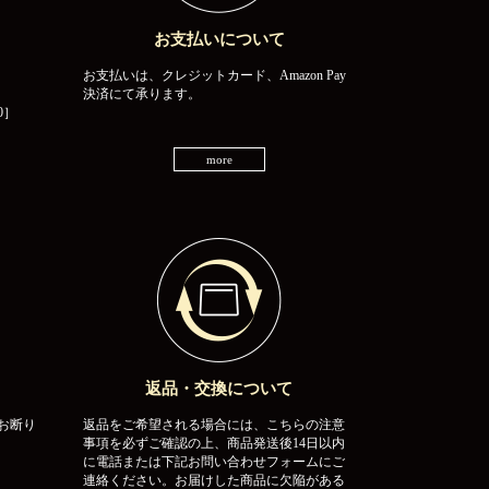
お支払いについて
お支払いは、クレジットカード、Amazon Pay
決済にて承ります。
0］
more
返品・交換について
お断り
返品をご希望される場合には、こちらの注意
事項を必ずご確認の上、商品発送後14日以内
に電話または下記お問い合わせフォームにご
連絡ください。お届けした商品に欠陥がある