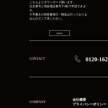
こちらよりダウンロード願います。
注文番号と登録電話番号下4桁で申請できま
す。
※手書きの領収書発行・郵送は行っておりま
せんのでご了承ください。
more
0120-162
CONTACT
会社概要
COMPANY
プライバシーポリシー