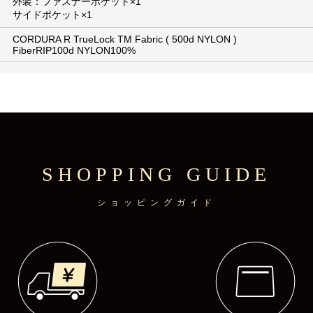
外装：ファスナーポケット×1
サイドポケット×1
CORDURA R TrueLock TM Fabric ( 500d NYLON )
FiberRIP100d NYLON100%
SHOPPING GUIDE
ショッピングガイド