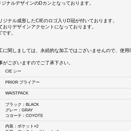
リジナルデザインのDカンとなっております。
ジナル成形したCIEのロゴ入りD冠が付いております。
ておりデザインアクセントになっております。
ズです。
工に関しましては、永続的な加工ではございませんので、使用
事がございますのでご了承下さい。
CIE シー
PRIOR プライアー
WAISTPACK
ブラック：BLACK
グレー：GRAY
コヨーテ：COYOTE
内装：ポケット×2