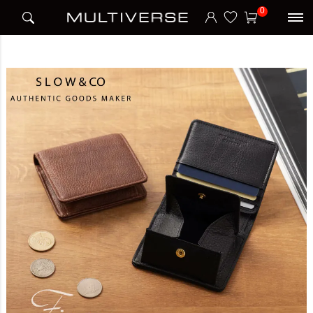
HOME
ブランド
スロウ SLOW
MINI WALLET 二つ折り財布 FINO
0