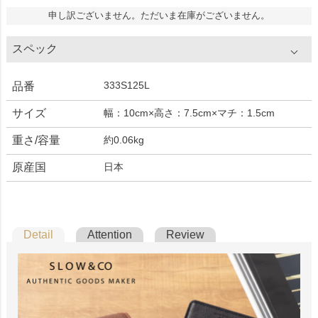
申し訳ございません。ただいま在庫がございません。
スペック
333S125L
品番
サイズ
幅：10cm×高さ：7.5cm×マチ：1.5cm
重さ/容量
約0.06kg
原産国
日本
Detail
Attention
Review