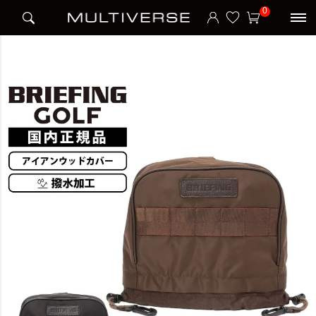
HOME
ブランド
ブリーフィング BRIEFING
BRIEFING GOLF
0
IRON COVER LC HOL HOLIDAY COLLECTION ヘッドカバー