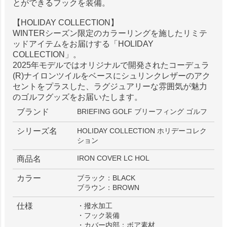
とができるフックを装備。
【HOLIDAY COLLECTION】
WINTERシーズン限定のカラーリングを施したリミテ
ッドアイテムをお届けする「HOLIDAY
COLLECTION」。
2025年モデルではオリジナルで開発されたコーデュラ
(R)ナイロンツイルをベースにシュリンクレザーのアク
セントをプラスした、ラグジュアリーな雰囲気が魅力
のゴルフグッズをお届いたします。
ブランド
BRIEFING GOLF ブリーフィング ゴルフ
シリーズ名
HOLIDAY COLLECTION ホリデーコレク
ション
IRON COVER LC HOL
商品名
カラー
ブラック：BLACK
ブラウン：BROWN
仕様
・撥水加工
・フック装備
・カバー内部：ボア素材