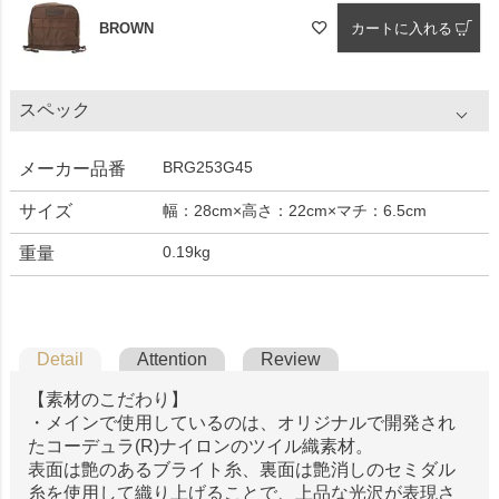
BROWN
カートに入れる
スペック
BRG253G45
メーカー品番
サイズ
幅：28cm×高さ：22cm×マチ：6.5cm
0.19kg
重量
Detail
Attention
Review
【素材のこだわり】
・メインで使用しているのは、オリジナルで開発され
たコーデュラ(R)ナイロンのツイル織素材。
表面は艶のあるブライト糸、裏面は艶消しのセミダル
糸を使用して織り上げることで、上品な光沢が表現さ