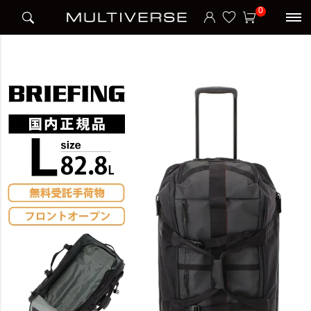
HOME
ブランド
ブリーフィング BRIEFING
0
2WHEEL CARRY CARGO 100 Lサイズ キャリーバッグ LESIT COLLECTION