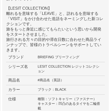
【LESIT COLLECTION】
離れるを意味する「LEAVE」と、訪れるを意味する
「VISIT」をかけ合わせた造語をネーミングした新コレ
クションです。
旅をもっと身近に感じてもらたいという思いから開発
をスタートさせました。
旅行される方々の目的や滞在日数に合わせた商品ライ
ンナップで、皆様のトラベルシーンをサポートしてい
きます。
ブランド
BRIEFING ブリーフィング
シリーズ名
LESIT COLLECTION レジットコレクシ
ョン
商品名
#商品名（英語）
カラー
ブラック：BLACK
仕様
種類：ソフトキャリー（ファスナー）
キャスター：凹凸のあるタイヤを二輪搭
載