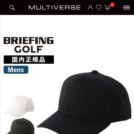
HOME
ブランド
ブリーフィング BRIEFING
BRIEFING
0
MS BIG BEAT CAP 帽子 キャップ URBAN ATHLETE アーバンアスリート