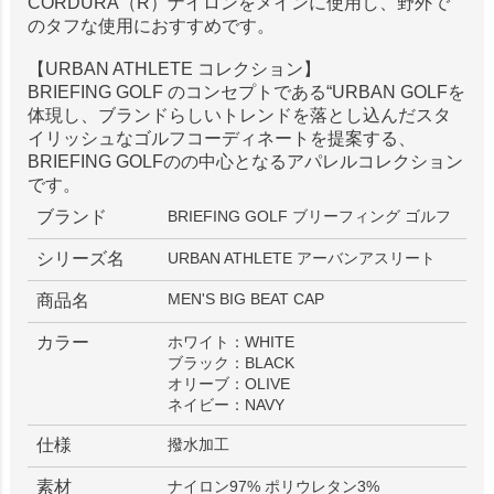
CORDURA（R）ナイロンをメインに使用し、野外で
のタフな使用におすすめです。
【URBAN ATHLETE コレクション】
BRIEFING GOLF のコンセプトである“URBAN GOLFを
体現し、ブランドらしいトレンドを落とし込んだスタ
イリッシュなゴルフコーディネートを提案する、
BRIEFING GOLFのの中心となるアパレルコレクション
です。
ブランド
BRIEFING GOLF ブリーフィング ゴルフ
シリーズ名
URBAN ATHLETE アーバンアスリート
MEN'S BIG BEAT CAP
商品名
カラー
ホワイト：WHITE
ブラック：BLACK
オリーブ：OLIVE
ネイビー：NAVY
仕様
撥水加工
素材
ナイロン97% ポリウレタン3%