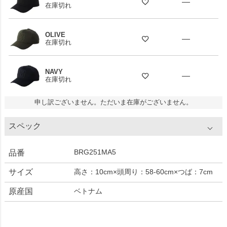
—
在庫切れ
OLIVE
—
在庫切れ
NAVY
—
在庫切れ
申し訳ございません。ただいま在庫がございません。
スペック
BRG251MA5
品番
サイズ
高さ：10cm×頭周り：58-60cm×つば：7cm
原産国
ベトナム