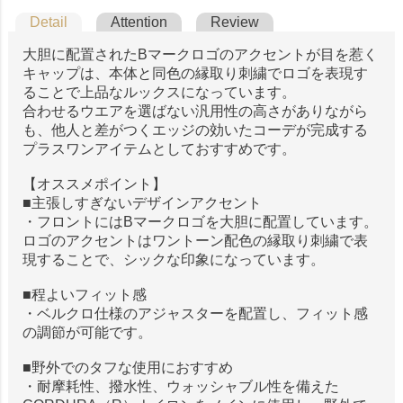
Detail
Attention
Review
大胆に配置されたBマークロゴのアクセントが目を惹く
キャップは、本体と同色の縁取り刺繍でロゴを表現す
ることで上品なルックスになっています。
合わせるウエアを選ばない汎用性の高さがありながら
も、他人と差がつくエッジの効いたコーデが完成する
プラスワンアイテムとしておすすめです。
【オススメポイント】
■主張しすぎないデザインアクセント
・フロントにはBマークロゴを大胆に配置しています。
ロゴのアクセントはワントーン配色の縁取り刺繍で表
現することで、シックな印象になっています。
■程よいフィット感
・ベルクロ仕様のアジャスターを配置し、フィット感
の調節が可能です。
■野外でのタフな使用におすすめ
・耐摩耗性、撥水性、ウォッシャブル性を備えた