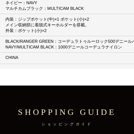
ネイビー：NAVY
マルチカムブラック：MULTICAM BLACK
内装：ジップポケット(中)×1 ポケット(小)×2
メイン収納部に着脱式キーホルダーを搭載。
外装：ポケット(小)×2
BLACK/RANGER GREEN：コーデュラトゥルーロック500デニー
NAVY/MULTICAM BLACK：1000デニールコーデュラナイロン
CHINA
SHOPPING GUIDE
ショッピングガイド