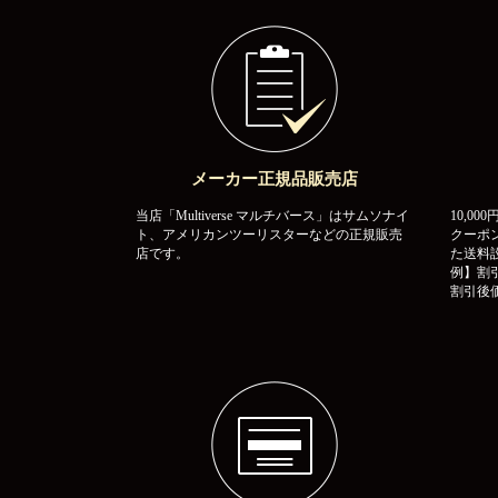
メーカー正規品販売店
当店「Multiverse マルチバース」はサムソナイ
10,0
ト、アメリカンツーリスターなどの正規販売
クーポ
店です。
た送料
例】割引
割引後価