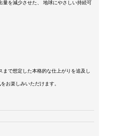
出量を減少させた、 地球にやさしい持続可
スまで想定した本格的な仕上がりを追及し
気をお楽しみいただけます。