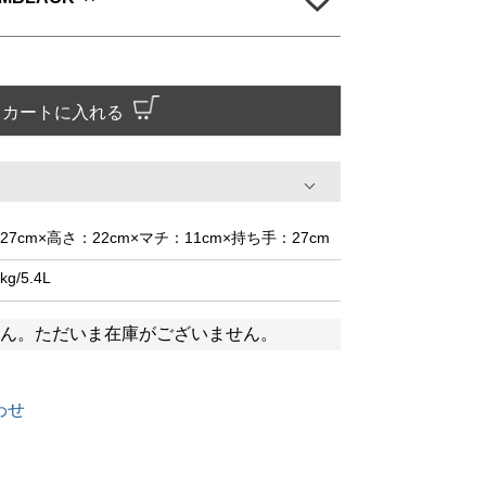
カートに入れる
27cm×高さ：22cm×マチ：11cm×持ち手：27cm
kg/5.4L
ん。ただいま在庫がございません。
わせ