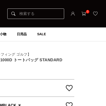
0
小物
日用品
SALE
ブリーフィング ゴルフ】
E 1000D トートバッグ STANDARD
×
AMBLACK