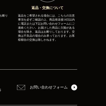
返品・交換について
お断り
返品をご希望される場合には、こちらの注意
事項を必ずご確認の上、商品発送後14日以内
に電話または下記お問い合わせフォームにご
連絡ください。お届けした商品に欠陥がある
場合を除き、返品はお断りしております。交
換は不良品の場合のみ承っております。お客
様都合の交換は致しかねます。
お問い合わせフォーム
等