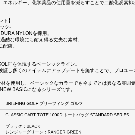
、エネルギー、化学薬品の使用量を減らすことで二酸化炭素排
イント】
ック-
DURA NYLONを採用。
も過酷な環境にも耐え得る丈夫な素材。
に配慮。
AN GOLF"を体現するベーシックライン。
検証し多くのアイテムにアップデートを施すことで、プロユー
素材を使用し、ベーシックなカラーでも今までとは異なる雰囲
NEW BASICになるシリーズです。
BRIEFING GOLF ブリーフィング ゴルフ
CLASSIC CART TOTE 1000D トートバッグ STANDARD SERIES
ブラック：BLACK
レンジャーグリーン：RANGER GREEN