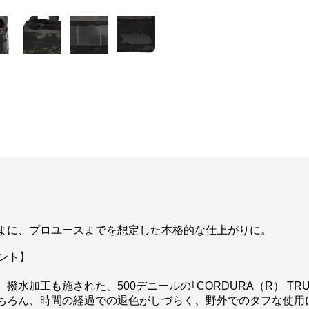
まに、プロユースまでを想定した本格的な仕上がりに。
イント】
加工も施された、500デニールの｢CORDURA（R） TRU
ちろん、時間の経過での退色がしづらく、野外でのタフな使用