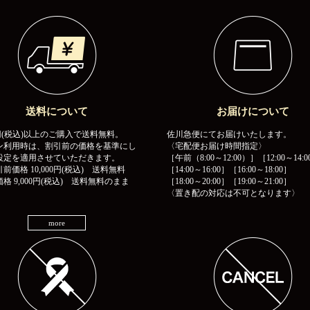
送料について
お届けについて
00円(税込)以上のご購入で送料無料。
佐川急便にてお届けいたします。
ン利用時は、割引前の価格を基準にし
〈宅配便お届け時間指定〉
設定を適用させていただきます。
［午前（8:00～12:00）］［12:00～14:0
前価格 10,000円(税込) 送料無料
［14:00～16:00］［16:00～18:00］
格 9,000円(税込) 送料無料のまま
［18:00～20:00］［19:00～21:00］
〈置き配の対応は不可となります〉
more