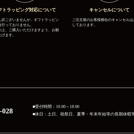
フトラッピング対応について
キャンセルについて
し訳ございませんが、ギフトラッピン
ご注文後のお客様都合のキャンセルは
は行っておりません。
しております。
の上、ご購入いただけますよう、お願
上げます。
■受付時間：10:00～18:00
-028
■休日：土日、祝祭日、夏季・年末年始等の長期休暇