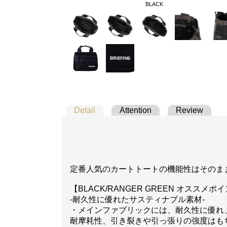
BLACK
Detail
Attention
Review
定番人気のカートトートの機能性はそのま
【BLACK/RANGER GREEN オススメポ
-耐久性に優れたサスティナブル素材-
・メインファブリックには、耐久性に優れ、撥水
耐摩耗性、引き裂きや引っ張りの強度はも