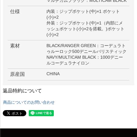
マルチカムブラック：MULTICAM BLACK
仕様
内装：ジップポケット(中)×1 ポケット
(小)×2
外装：ジップポケット(中)×1（内部にメ
ッシュポケット(小)×2を搭載。)ポケット
(小)×2
素材
BLACK/RANGER GREEN：コーデュラト
ゥルーロック500デニールバリスティック
NAVY/MULTICAM BLACK：1000デニー
ルコーデュラナイロン
CHINA
原産国
返品特約について
商品についてのお問い合わせ