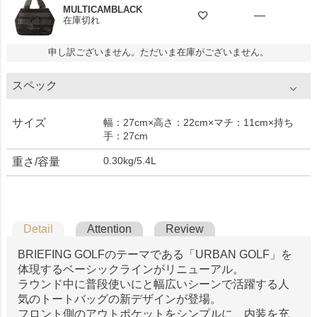
MULTICAMBLACK
—
在庫切れ
申し訳ございません。ただいま在庫がございません。
スペック
サイズ
幅：27cm×高さ：22cm×マチ：11cm×持ち
手：27cm
0.30kg/5.4L
重さ/容量
Detail
Attention
Review
BRIEFING GOLFのテーマである「URBAN GOLF」を
体現するベーシックラインがリニューアル。
ラウンド中に普段使いにと幅広いシーンで活躍する人
気のトートバッグの新デザインが登場。
フロント側のアウトポケットをシンプルに、内装を充