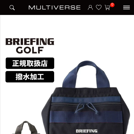
HOME
ブランド
ブリーフィング BRIEFING
BRIEFING
0
TURF CART TOTE 1000D トートバッグ STANDARD SERIES