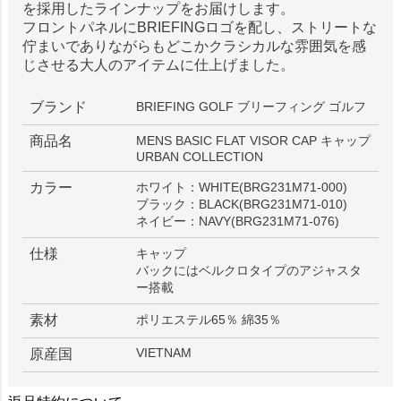
を採用したラインナップをお届けします。
フロントパネルにBRIEFINGロゴを配し、ストリートな
佇まいでありながらもどこかクラシカルな雰囲気を感
じさせる大人のアイテムに仕上げました。
ブランド
BRIEFING GOLF ブリーフィング ゴルフ
商品名
MENS BASIC FLAT VISOR CAP キャップ
URBAN COLLECTION
カラー
ホワイト：WHITE(BRG231M71-000)
ブラック：BLACK(BRG231M71-010)
ネイビー：NAVY(BRG231M71-076)
仕様
キャップ
バックにはベルクロタイプのアジャスタ
ー搭載
素材
ポリエステル65％ 綿35％
VIETNAM
原産国