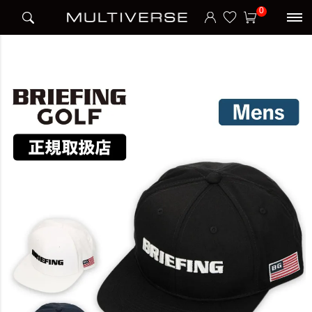
HOME
ブランド
ブリーフィング BRIEFING
BRIEFING
0
MENS BASIC FLAT VISOR CAP キャップ URBAN COLLECTION