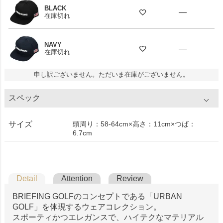
BLACK
—
在庫切れ
NAVY
—
在庫切れ
申し訳ございません。ただいま在庫がございません。
スペック
サイズ
頭周り：58-64cm×高さ：11cm×つば：
6.7cm
Detail
Attention
Review
BRIEFING GOLFのコンセプトである「URBAN
GOLF」を体現するウェアコレクション。
スポーティかつエレガンスで、ハイテクなマテリアル