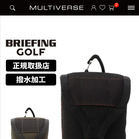
HOME
ブランド
ブリーフィング BRIEFING
BRIEFING
0
SCOPE BOX POUCH TL スコープポーチ STANDARD