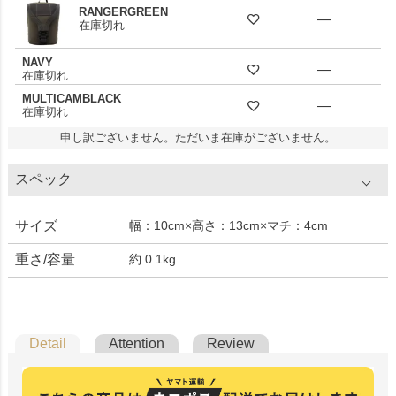
RANGERGREEN
—
在庫切れ
NAVY
—
在庫切れ
MULTICAMBLACK
—
在庫切れ
申し訳ございません。ただいま在庫がございません。
スペック
サイズ
幅：10cm×高さ：13cm×マチ：4cm
重さ/容量
約 0.1kg
Detail
Attention
Review