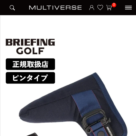
HOME
ブランド
ブリーフィング BRIEFING
BRIEFING
0
PUTTER COVER 1000D ヘッドカバー パター ピンタイプ STANDARD SERIES