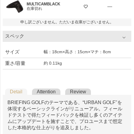
MULTICAMBLACK
—
在庫切れ
申し訳ございません。ただいま在庫がございません。
スペック
サイズ
幅：18cm×高さ：15cm×マチ：8cm
重さ/容量
約 0.11kg
Detail
Attention
Review
BRIEFING GOLFのテーマである、“URBAN GOLF"を
体現するベーシックラインがリニューアル。フィール
ドテストで得たフィードバックを検証し多くのアイテ
ムにアップデートを施すことで、プロユースまで想定
した本格的な仕上がりを追及しました。