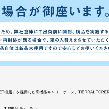
材「PET樹脂」を採用した高機能キャリーケース。TIERRAL TO
TIERRAL ティエラル