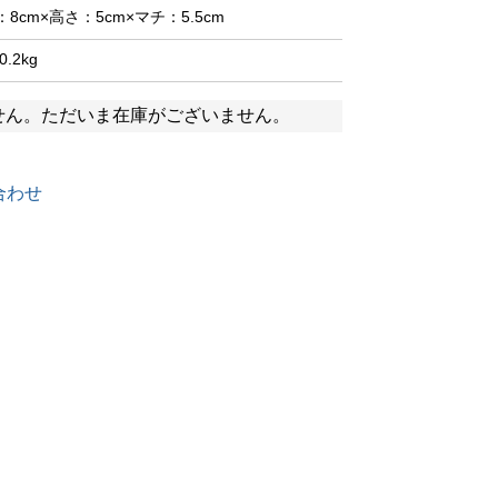
：8cm×高さ：5cm×マチ：5.5cm
0.2kg
せん。ただいま在庫がございません。
合わせ