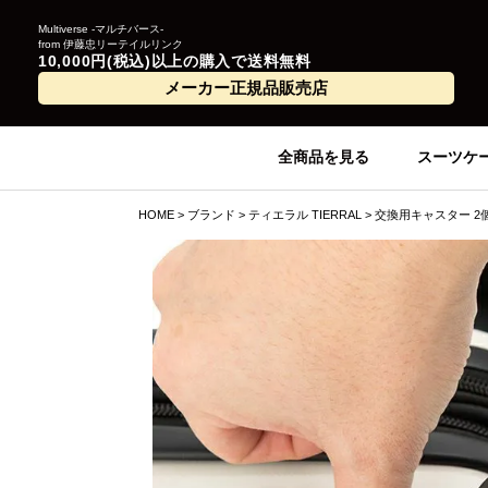
Multiverse -マルチバース-
from 伊藤忠リーテイルリンク
10,000円(税込)以上の購入で送料無料
メーカー正規品販売店
全商品を見る
スーツケ
HOME
ブランド
ティエラル TIERRAL
交換用キャスター 2個