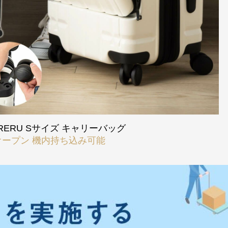
RERU Sサイズ キャリーバッグ
ープン 機内持ち込み可能