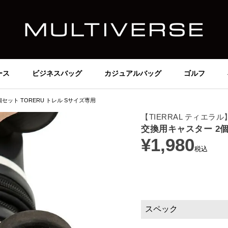
ース
ビジネスバッグ
カジュアルバッグ
ゴルフ
セット TORERU トレル Sサイズ専用
【TIERRAL ティエラル
交換用キャスター 2個
¥
1,980
税込
スペック