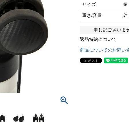
サイズ
幅
重さ/容量
約 
申し訳ございま
返品特約について
商品についてのお問い