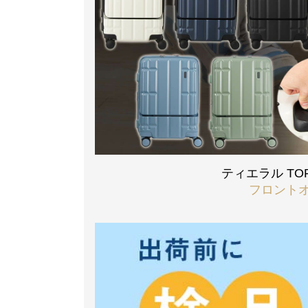
ティエラル TO
フロントオ