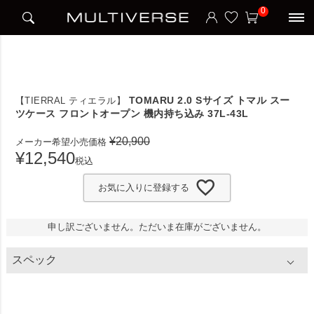
HOME
ブランド
ティエラル TIERRAL
0
TOMARU 2.0 Sサイズ トマル スーツケース フロントオープン 機内持ち込み 37L-43L
TOMARU 2.0 Sサイズ トマル スー
【TIERRAL ティエラル】
ツケース フロントオープン 機内持ち込み 37L-43L
¥
20,900
メーカー希望小売価格
¥
12,540
税込
お気に入りに登録する
申し訳ございません。ただいま在庫がございません。
スペック