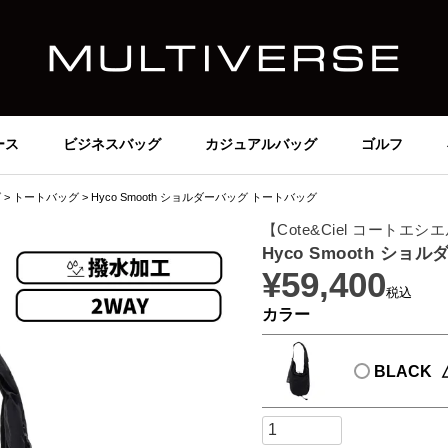
ース
ビジネスバッグ
カジュアルバッグ
ゴルフ
グ
トートバッグ
Hyco Smooth ショルダーバッグ トートバッグ
【Cote&Ciel コートエシ
Hyco Smooth シ
¥
59,400
税込
カラー
BLACK