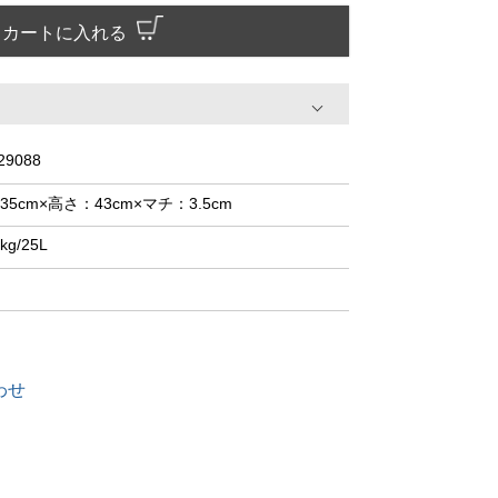
カートに入れる
29088
35cm×高さ：43cm×マチ：3.5cm
kg/25L
わせ