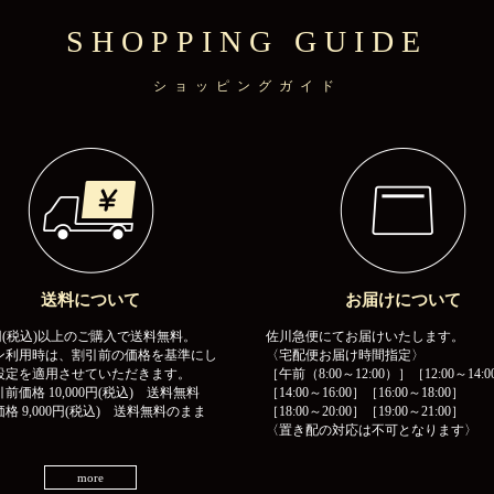
SHOPPING GUIDE
ショッピングガイド
送料について
お届けについて
00円(税込)以上のご購入で送料無料。
佐川急便にてお届けいたします。
ン利用時は、割引前の価格を基準にし
〈宅配便お届け時間指定〉
設定を適用させていただきます。
［午前（8:00～12:00）］［12:00～14:0
前価格 10,000円(税込) 送料無料
［14:00～16:00］［16:00～18:00］
格 9,000円(税込) 送料無料のまま
［18:00～20:00］［19:00～21:00］
〈置き配の対応は不可となります〉
more