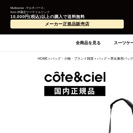
Multiverse -マルチバース-
from 伊藤忠リーテイルリンク
10,000円(税込)以上の購入で送料無料
メーカー正規品販売店
全商品を見る
スーツケ
HOME
バッグ・小物・ブランド雑貨
バッグ
男女兼用バッ