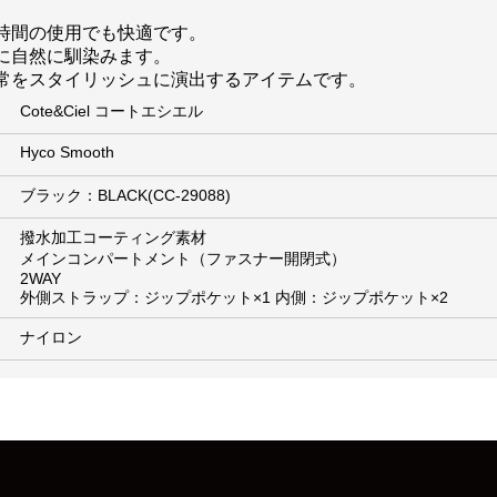
時間の使用でも快適です。
に自然に馴染みます。
常をスタイリッシュに演出するアイテムです。
Cote&Ciel コートエシエル
Hyco Smooth
ブラック：BLACK(CC-29088)
撥水加工コーティング素材
メインコンパートメント（ファスナー開閉式）
2WAY
外側ストラップ：ジップポケット×1 内側：ジップポケット×2
ナイロン