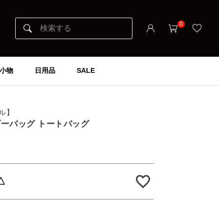
0
小物
日用品
SALE
エル】
ョルダーバッグ トートバッグ
△