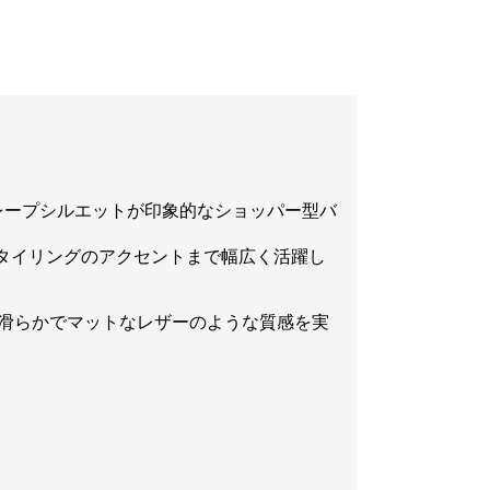
ドレープシルエットが印象的なショッパー型バ
タイリングのアクセントまで幅広く活躍し
で、滑らかでマットなレザーのような質感を実