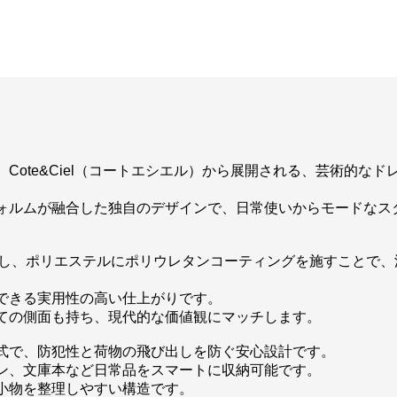
Cote&Ciel（コートエシエル）から展開される、芸術的な
ォルムが融合した独自のデザインで、日常使いからモードなス
」を採用し、ポリエステルにポリウレタンコーティングを施すこと
できる実用性の高い仕上がりです。
ての側面も持ち、現代的な価値観にマッチします。
式で、防犯性と荷物の飛び出しを防ぐ安心設計です。
ン、文庫本など日常品をスマートに収納可能です。
小物を整理しやすい構造です。