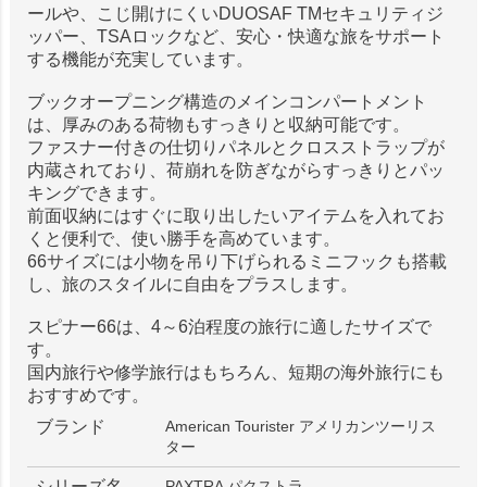
ールや、こじ開けにくいDUOSAF TMセキュリティジ
ッパー、TSAロックなど、安心・快適な旅をサポート
する機能が充実しています。
ブックオープニング構造のメインコンパートメント
は、厚みのある荷物もすっきりと収納可能です。
ファスナー付きの仕切りパネルとクロスストラップが
内蔵されており、荷崩れを防ぎながらすっきりとパッ
キングできます。
前面収納にはすぐに取り出したいアイテムを入れてお
くと便利で、使い勝手を高めています。
66サイズには小物を吊り下げられるミニフックも搭載
し、旅のスタイルに自由をプラスします。
スピナー66は、4～6泊程度の旅行に適したサイズで
す。
国内旅行や修学旅行はもちろん、短期の海外旅行にも
おすすめです。
ブランド
American Tourister アメリカンツーリス
ター
シリーズ名
PAXTRA パクストラ