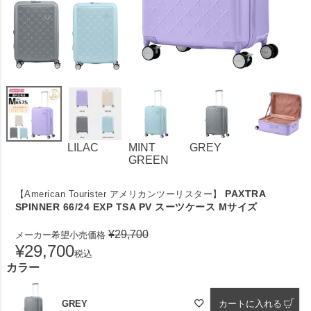
LILAC
MINT
GREY
GREEN
PAXTRA
【American Tourister アメリカンツーリスター】
SPINNER 66/24 EXP TSA PV スーツケース Mサイズ
¥
29,700
メーカー希望小売価格
¥
29,700
税込
カラー
GREY
カートに入れる