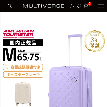
HOME
アイテム別
スーツケース
ハードケース
0
PAXTRA SPINNER 66/24 EXP TSA PV スーツケース Mサイズ