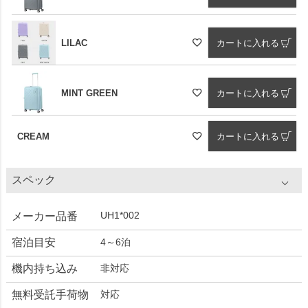
LILAC
カートに入れる
MINT GREEN
カートに入れる
CREAM
カートに入れる
スペック
UH1*002
メーカー品番
宿泊目安
4～6泊
機内持ち込み
非対応
無料受託手荷物
対応