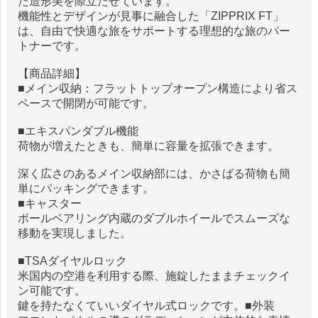
た造形美を際立たせています。
機能性とデザインが見事に融合した「ZIPPRIX FT」
は、自由で快適な旅をサポートする理想的な旅のパー
トナーです。
【商品詳細】
■メイン収納：フラットトップオープン構造により省ス
ペースで開閉が可能です。
■エキスパンダブル機能
荷物が増えたときも、簡単に容量を拡張できます。
深く広さのあるメイン収納部には、かさばる荷物も簡
単にパッキングできます。
■キャスター
ボールベアリング内蔵のダブルホイールでスムーズな
移動を実現しました。
■TSAダイヤルロック
米国内の空港を利用する際、施錠したままチェックイ
ン可能です。
鍵を持たなくていいダイヤル式ロックです。■外装