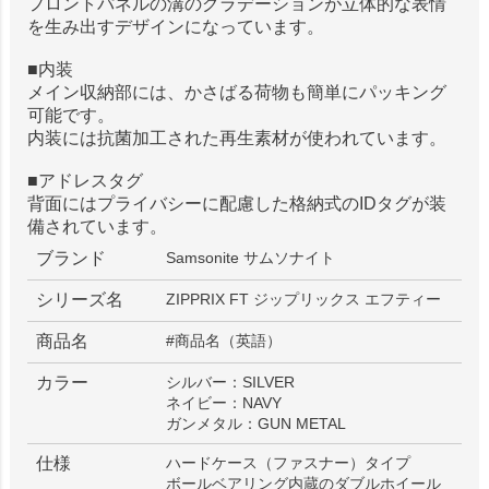
フロントパネルの溝のグラデーションが立体的な表情
を生み出すデザインになっています。
■内装
メイン収納部には、かさばる荷物も簡単にパッキング
可能です。
内装には抗菌加工された再生素材が使われています。
■アドレスタグ
背面にはプライバシーに配慮した格納式のIDタグが装
備されています。
ブランド
Samsonite サムソナイト
シリーズ名
ZIPPRIX FT ジップリックス エフティー
商品名
#商品名（英語）
カラー
シルバー：SILVER
ネイビー：NAVY
ガンメタル：GUN METAL
仕様
ハードケース（ファスナー）タイプ
ボールベアリング内蔵のダブルホイール