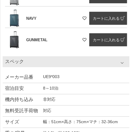
NAVY
カートに入れる
GUNMETAL
カートに入れる
スペック
UE9*003
メーカー品番
宿泊目安
8～10泊
機内持ち込み
非対応
無料受託手荷物
対応
サイズ
幅：51cm×高さ：75cm×マチ：32-36cm