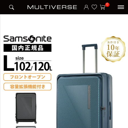
HOME
ブランド
サムソナイト Samsonite
トラベル
0
ZIPPRIX FT SPINNER 75/28 EXP スーツケース