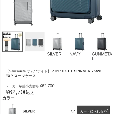
SILVER
NAVY
GUNMETA
L
ZIPPRIX FT SPINNER 75/28
【Samsonite サムソナイト】
EXP スーツケース
¥
62,700
メーカー希望小売価格
¥
62,700
税込
カラー
SILVER
カートに入れる