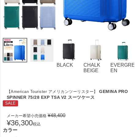
BLACK
CHALK
EVERGRE
BEIGE
EN
GEMINA PRO
【American Tourister アメリカンツーリスター】
SPINNER 75/28 EXP TSA V2 スーツケース
SALE
¥
48,400
メーカー希望小売価格
¥
36,300
税込
カラー