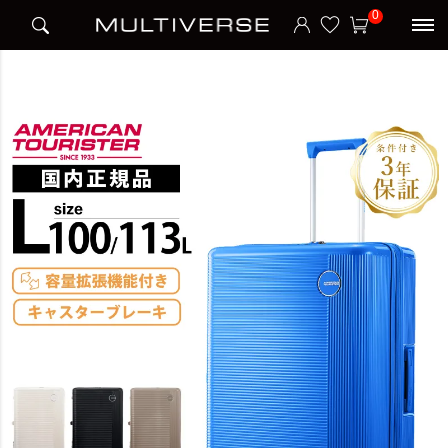
HOME
アイテム別
スーツケース
ハードケース
0
GEMINA PRO SPINNER 75/28 EXP TSA V2 スーツケース