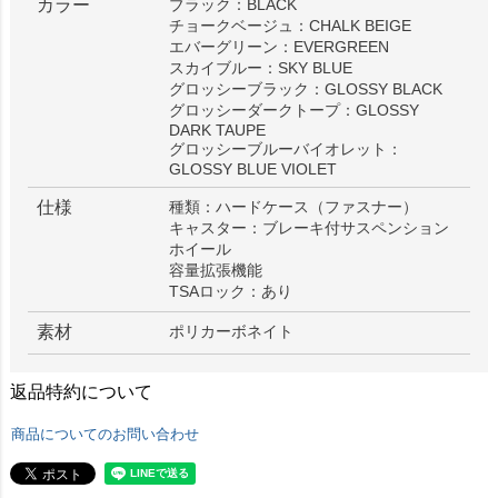
カラー
ブラック：BLACK
チョークベージュ：CHALK BEIGE
エバーグリーン：EVERGREEN
スカイブルー：SKY BLUE
グロッシーブラック：GLOSSY BLACK
グロッシーダークトープ：GLOSSY
DARK TAUPE
グロッシーブルーバイオレット：
GLOSSY BLUE VIOLET
仕様
種類：ハードケース（ファスナー）
キャスター：ブレーキ付サスペンション
ホイール
容量拡張機能
TSAロック：あり
素材
ポリカーボネイト
返品特約について
商品についてのお問い合わせ