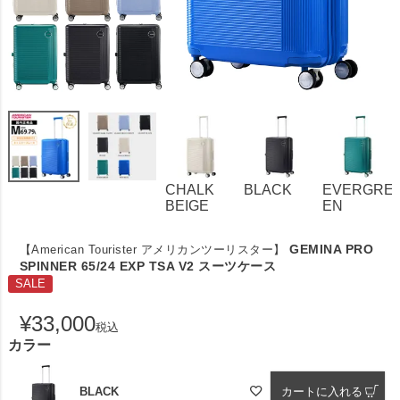
CHALK
BLACK
EVERGRE
BEIGE
EN
GEMINA PRO
【American Tourister アメリカンツーリスター】
SPINNER 65/24 EXP TSA V2 スーツケース
SALE
¥
33,000
税込
カラー
BLACK
カートに入れる