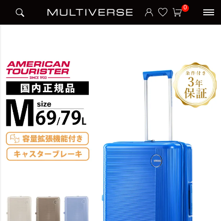
HOME
アイテム別
スーツケース
ハードケース
0
GEMINA PRO SPINNER 65/24 EXP TSA V2 スーツケース