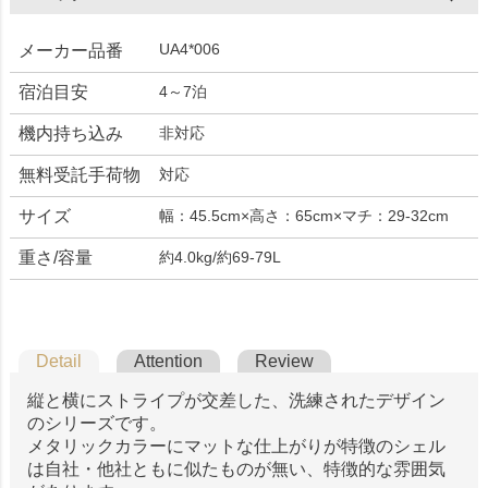
UA4*006
メーカー品番
宿泊目安
4～7泊
機内持ち込み
非対応
無料受託手荷物
対応
サイズ
幅：45.5cm×高さ：65cm×マチ：29-32cm
重さ/容量
約4.0kg/約69-79L
Detail
Attention
Review
縦と横にストライプが交差した、洗練されたデザイン
のシリーズです。
メタリックカラーにマットな仕上がりが特徴のシェル
は自社・他社ともに似たものが無い、特徴的な雰囲気