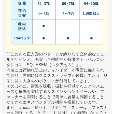
凹凸のある正方形のパターンが織りなす立体的なシェ
ルデザインと、充実した機能性が特徴のトラベルコレ
クション「SQUASEM（スクアセム）」。
内装には荷崩れ防止のディバイダーが両面に備えられ
ており、左側にはクロスストラップが付属しており、U
字に開く大きめのポケットが付属しています。
そのほかに、衝撃を吸収し振動を軽減することでスム
ーズな移動を実現するサスペンションホイールや、フ
ァスナーを開閉することで簡単に容量を調節すること
ができるエキスパンダブル機能を搭載しています。
また、Duosaf TMセキュリティファスナーは、ファスナ
ーを2重にすることで、こじ開けにくい構造になってい