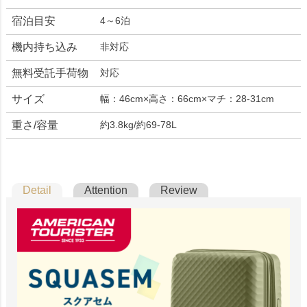
宿泊目安
4～6泊
機内持ち込み
非対応
無料受託手荷物
対応
サイズ
幅：46cm×高さ：66cm×マチ：28-31cm
重さ/容量
約3.8kg/約69-78L
Detail
Attention
Review