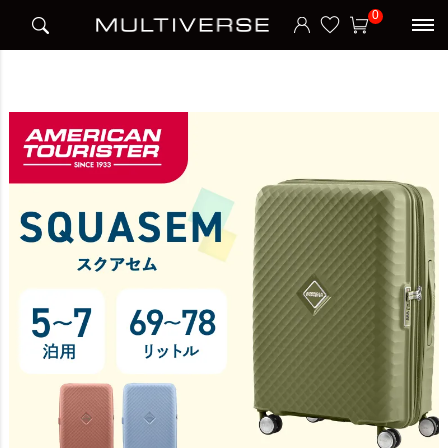
HOME
アイテム別
スーツケース
ハードケース
0
SQUASEM SPINNER 66/24 EXP TSA V2 スーツケース Mサイズ