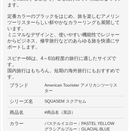
ます。
定番カラーのブラックをはじめ、旅を楽しむアメリン
ツーリスターらしい鮮やかなカラーリングも展開して
います。
ミニマルなデザインと、使いやすい機能性でレジャー
からビジネス、修学旅行などのあらゆる旅を快適にサ
ポートします。
スピナー66は、4～6泊程度の旅行に適したサイズで
す。
国内旅行はもちろん、短期の海外旅行にもおすすめで
す。
ブランド
American Tourister アメリカンツーリス
ター
シリーズ名
SQUASEM スクアセム
商品名
#商品名（英語）
カラー
パステルイエロー：PASTEL YELLOW
グラシアルブルー：GLACIAL BLUE