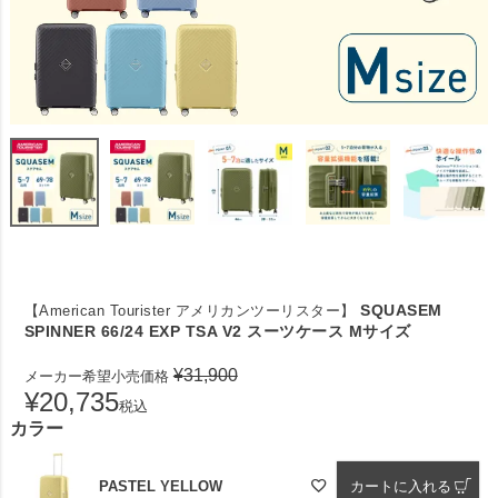
SQUASEM
【American Tourister アメリカンツーリスター】
SPINNER 66/24 EXP TSA V2 スーツケース Mサイズ
¥
31,900
メーカー希望小売価格
¥
20,735
税込
カラー
PASTEL YELLOW
カートに入れる