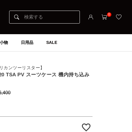
0
小物
日用品
SALE
er アメリカンツーリスター】
55/20 TSA PV スーツケース 機内持ち込み
6,400