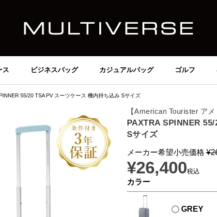
ース
ビジネスバッグ
カジュアルバッグ
ゴルフ
SPINNER 55/20 TSA PV スーツケース 機内持ち込み Sサイズ
【American Tourist
PAXTRA SPINNER 
Sサイズ
メーカー希望小売価格
¥
2
¥
26,400
税込
カラー
GREY