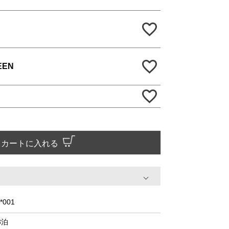
EEN
カートに入れる
*001
3泊