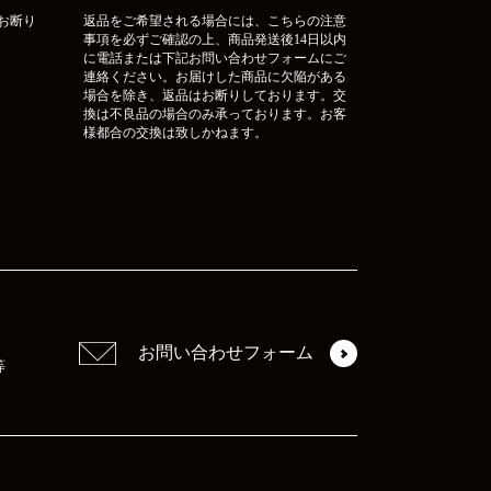
お断り
返品をご希望される場合には、こちらの注意
事項を必ずご確認の上、商品発送後14日以内
に電話または下記お問い合わせフォームにご
連絡ください。お届けした商品に欠陥がある
場合を除き、返品はお断りしております。交
換は不良品の場合のみ承っております。お客
様都合の交換は致しかねます。
お問い合わせフォーム
等