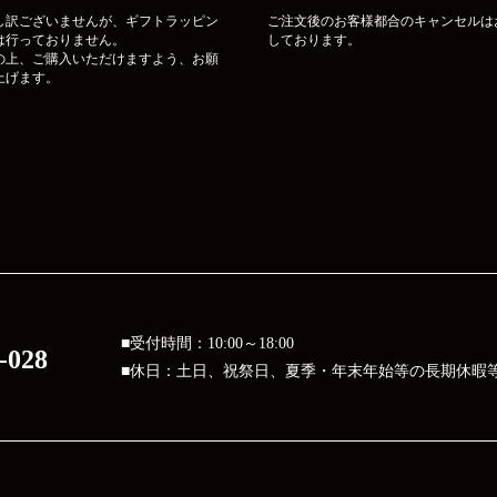
し訳ございませんが、ギフトラッピン
ご注文後のお客様都合のキャンセルは
は行っておりません。
しております。
の上、ご購入いただけますよう、お願
上げます。
■受付時間：10:00～18:00
-028
■休日：土日、祝祭日、夏季・年末年始等の長期休暇