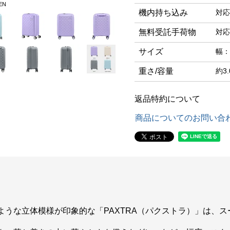
EN
機内持ち込み
対応
無料受託手荷物
対応
サイズ
幅：
重さ/容量
約3.
返品特約について
商品についてのお問い合
ような立体模様が印象的な「PAXTRA（パクストラ）」は、