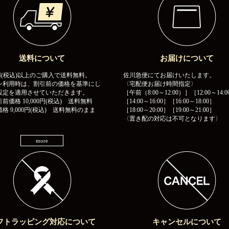
送料について
お届けについて
00円(税込)以上のご購入で送料無料。
佐川急便にてお届けいたします。
ン利用時は、割引前の価格を基準にし
〈宅配便お届け時間指定〉
設定を適用させていただきます。
［午前（8:00～12:00）］［12:00～14:0
前価格 10,000円(税込) 送料無料
［14:00～16:00］［16:00～18:00］
格 9,000円(税込) 送料無料のまま
［18:00～20:00］［19:00～21:00］
〈置き配の対応は不可となります〉
more
フトラッピング対応について
キャンセルについて