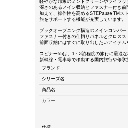
軽やかな印象のミントグリーンやライラッ
深さのあるメイン収納とファスナー付き前面
加えて、操作性を高めるSTEPause T
旅をサポートする機能が充実しています。
ブックオープニング構造のメインコンパー
ファスナー付きの仕切りパネルとクロスス
前面収納にはすぐに取り出したいアイテム
スピナー55は、1～3泊程度の旅行に最適
新幹線・電車等で移動する国内旅行や修学
ブランド
シリーズ名
商品名
カラー
仕様