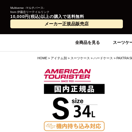
Multiverse -マルチバース-
from 伊藤忠リーテイルリンク
10,000円(税込)以上の購入で送料無料
メーカー正規品販売店
全商品を見る
スーツケ
HOME
アイテム別
スーツケース
ハードケース
PAXTRA 