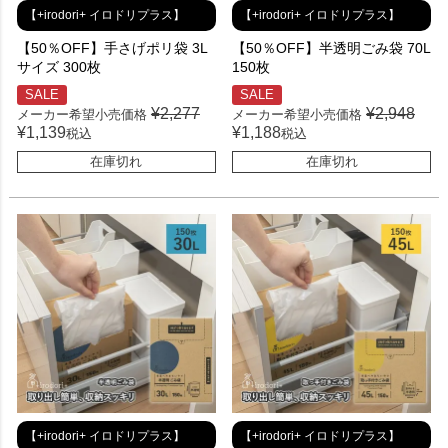
【+irodori+ イロドリプラス】
【+irodori+ イロドリプラス】
【50％OFF】手さげポリ袋 3L
【50％OFF】半透明ごみ袋 70L
サイズ 300枚
150枚
SALE
SALE
¥
2,277
¥
2,948
メーカー希望小売価格
メーカー希望小売価格
¥
1,139
¥
1,188
税込
税込
在庫切れ
在庫切れ
【+irodori+ イロドリプラス】
【+irodori+ イロドリプラス】