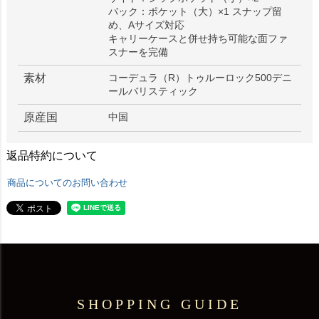
バック：ポケット（大）×1 スナップ留
め、Aサイズ対応
キャリーケースと併せ持ち可能な面ファ
スナーを完備
素材
コーデュラ（R）トゥルーロック500デニ
ールバリスティック
原産国
中国
返品特約について
商品についてのお問い合わせ
SHOPPING GUIDE