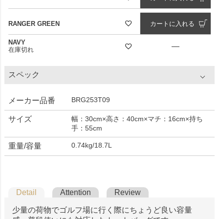
RANGER GREEN
カートに入れる
NAVY
—
在庫切れ
スペック
BRG253T09
メーカー品番
サイズ
幅：30cm×高さ：40cm×マチ：16cm×持ち
手：55cm
0.74kg/18.7L
重量/容量
Detail
Attention
Review
少量の荷物でゴルフ場に行く際にちょうど良い容量