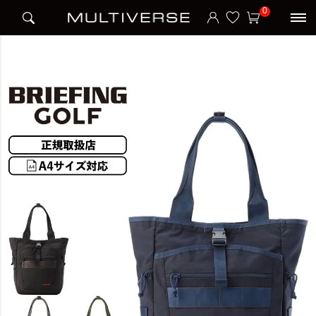
HOME
ブランド
ブリーフィング BRIEFING
BRIEFING GOLF
0
TURF TALL TOTE STD トートバッグ ショルダーバッグ STANDARD SERIES