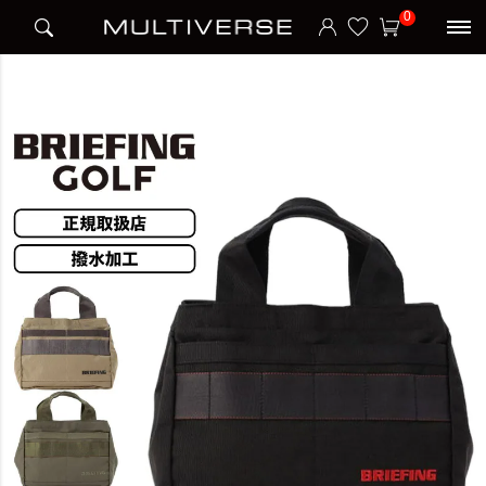
HOME
ブランド
ブリーフィング BRIEFING
BRIEFING GOLF
0
CLASSIC CART TOTE STD トートバッグ カートバッグ STANDARD SERIES