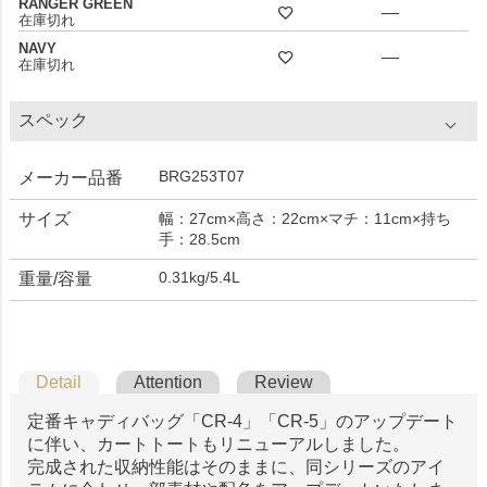
RANGER GREEN
—
在庫切れ
NAVY
—
在庫切れ
スペック
BRG253T07
メーカー品番
サイズ
幅：27cm×高さ：22cm×マチ：11cm×持ち
手：28.5cm
0.31kg/5.4L
重量/容量
Detail
Attention
Review
定番キャディバッグ「CR-4」「CR-5」のアップデート
に伴い、カートトートもリニューアルしました。
完成された収納性能はそのままに、同シリーズのアイ