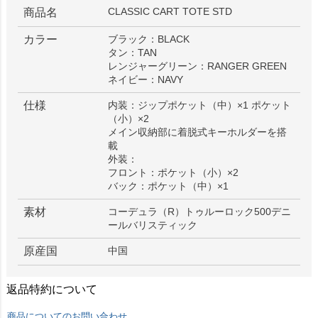
CLASSIC CART TOTE STD
商品名
カラー
ブラック：BLACK
タン：TAN
レンジャーグリーン：RANGER GREEN
ネイビー：NAVY
仕様
内装：ジップポケット（中）×1 ポケット
（小）×2
メイン収納部に着脱式キーホルダーを搭
載
外装：
フロント：ポケット（小）×2
バック：ポケット（中）×1
素材
コーデュラ（R）トゥルーロック500デニ
ールバリスティック
原産国
中国
返品特約について
商品についてのお問い合わせ