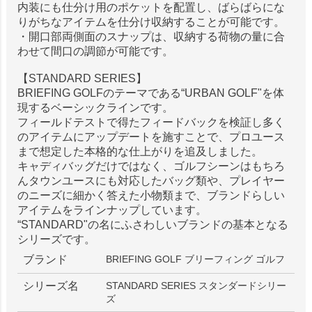
内装にも仕分け用のポケットを配置し、ばらばらにな
りがちなアイテムを仕分け収納することが可能です。
・開口部両側面のスナップは、収納する荷物の量に合
わせて間口の調節が可能です。
【STANDARD SERIES】
BRIEFING GOLFのテーマである“URBAN GOLF"を体
現するベーシックラインです。
フィールドテストで得たフィードバックを検証し多く
のアイテムにアップデートを施すことで、プロユース
まで想定した本格的な仕上がりを追及しました。
キャディバッグだけではなく、ゴルフシーンはもちろ
んタウンユースにも対応したバッグ類や、プレイヤー
のニーズに細かく答えた小物類まで、ブランドらしい
アイテムをラインナップしています。
“STANDARD"の名にふさわしいブランドの基本となる
シリーズです。
ブランド
BRIEFING GOLF ブリーフィング ゴルフ
シリーズ名
STANDARD SERIES スタンダードシリー
ズ