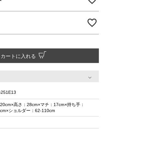
カートに入れる
251E13
20cm×高さ：28cm×マチ：17cm×持ち手：
.5cm×ショルダー：62-110cm