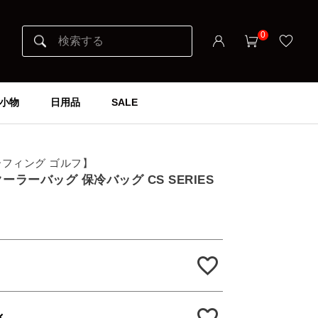
0
小物
日用品
SALE
ブリーフィング ゴルフ】
S クーラーバッグ 保冷バッグ CS SERIES
×