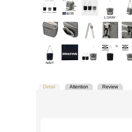
L.GRAY
NAVY
Detail
Attention
Review