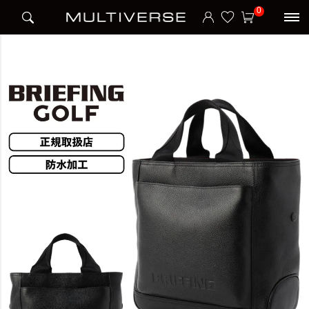
HOME
ブランド
ブリーフィング BRIEFING
BRIEFING
0
CART TOTE TALL LE カートトート LE COLLECTION