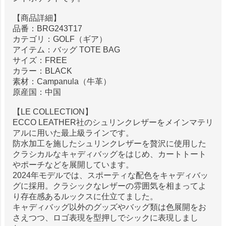
【商品詳細】
品番：BRG243T17
カテゴリ：GOLF（ギア）
アイテム：バッグ TOTE BAG
サイズ：FREE
カラー：BLACK
素材：Campanula（牛革）
原産国：中国
【LE COLLECTION】
ECCO LEATHER社のシュリンクレザーをメインマテリ
アルに用いた最上級ラインです。
防水加工を施したシュリンクレザーを贅沢に使用した
クラシカルなキャディバッグをはじめ、カートトート
やポーチなどを展開しています。
2024年モデルでは、スポーティな配色をキャディバッ
グに採用。クラシックなレザーの雰囲気を相まってよ
り存在感あるルックスに仕立てました。
キャディバッグ以外のグッズやバッグ類は色展開をお
さえつつ、ロゴ表現を型押しでシックに表現しまし