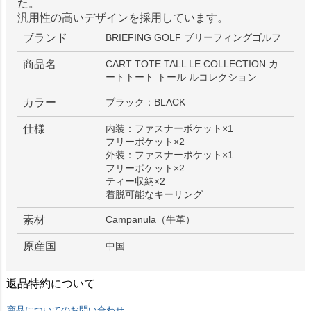
た。
汎用性の高いデザインを採用しています。
ブランド
BRIEFING GOLF ブリーフィングゴルフ
商品名
CART TOTE TALL LE COLLECTION カ
ートトート トール ルコレクション
カラー
ブラック：BLACK
仕様
内装：ファスナーポケット×1
フリーポケット×2
外装：ファスナーポケット×1
フリーポケット×2
ティー収納×2
着脱可能なキーリング
素材
Campanula（牛革）
原産国
中国
返品特約について
商品についてのお問い合わせ