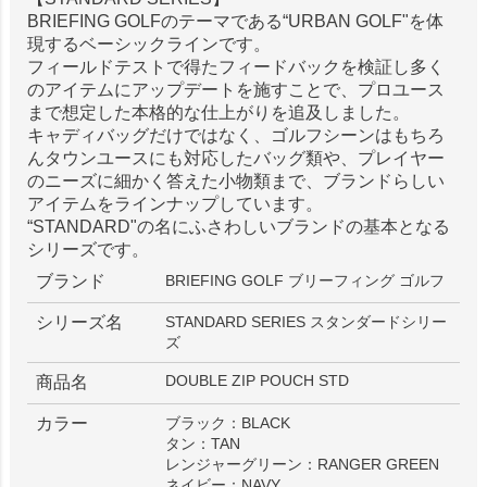
BRIEFING GOLFのテーマである“URBAN GOLF"を体
現するベーシックラインです。
フィールドテストで得たフィードバックを検証し多く
のアイテムにアップデートを施すことで、プロユース
まで想定した本格的な仕上がりを追及しました。
キャディバッグだけではなく、ゴルフシーンはもちろ
んタウンユースにも対応したバッグ類や、プレイヤー
のニーズに細かく答えた小物類まで、ブランドらしい
アイテムをラインナップしています。
“STANDARD"の名にふさわしいブランドの基本となる
シリーズです。
ブランド
BRIEFING GOLF ブリーフィング ゴルフ
シリーズ名
STANDARD SERIES スタンダードシリー
ズ
DOUBLE ZIP POUCH STD
商品名
カラー
ブラック：BLACK
タン：TAN
レンジャーグリーン：RANGER GREEN
ネイビー：NAVY