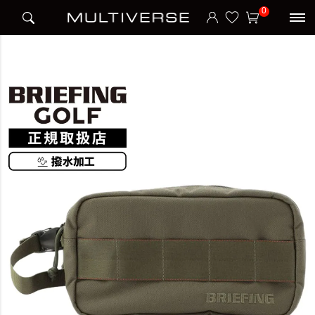
HOME
ブランド
ブリーフィング BRIEFING
BRIEFING GOLF
0
DOUBLE ZIP POUCH STD クラッチバッグ セカンドバッグ STANDARD SERIES