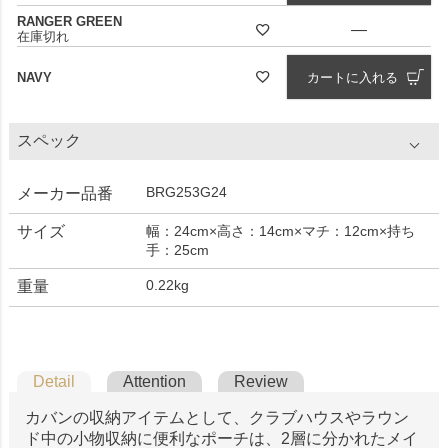
RANGER GREEN
—
在庫切れ
NAVY
カートに入れる
スペック
BRG253G24
メーカー品番
サイズ
幅：24cm×高さ：14cm×マチ：12cm×持ち
手：25cm
0.22kg
重量
Detail
Attention
Review
カバンの収納アイテムとして、クラブハウスやラウン
ド中の小物収納に便利なポーチは、2層に分かれたメイ