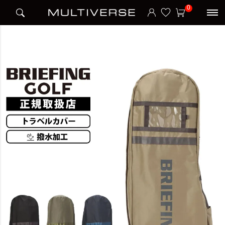
HOME
ブランド
ブリーフィング BRIEFING
BRIEFING GOLF
0
TRANSPORT COVER STD トラベルカバー トランスポートカバー STANDARD SERI
ES