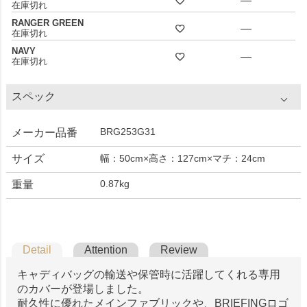
—
在庫切れ
RANGER GREEN
—
在庫切れ
NAVY
—
在庫切れ
スペック
BRG253G31
メーカー品番
サイズ
幅：50cm×高さ：127cm×マチ：24cm
0.87kg
重量
Detail
Attention
Review
キャディバッグの輸送や保管時に活躍してくれる専用
のカバーが登場しました。
耐久性に優れたメインファブリックや、BRIEFINGロゴ