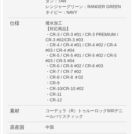
タン：TAN
レンジャーグリーン：RANGER GREEN
ネイビー：NAVY
仕様
撥水加工
【対応商品】
・CR-3 / CR-3 #01 / CR-3 PREMIUM /
CR-3 #02/CR-3 #03
・CR-4 / CR-4 #01 / CR-4 #02 / CR-4
#03 / CR-4 #04
・CR-5 / CR-5 #01 / CR-5 #02 / CR-5
#03 / CR-5 #04
・CR-6 / CR-6 #02 / CR-6 #03
・CR-7 / CR-7 #02
・CR-8 / CR-8 ＃02
・CR-9
・CR-10/CR-10 #02
・CR-11
・CR-12
素材
コーデュラ（R）トゥルーロック500デニ
ールバリスティック
原産国
中国