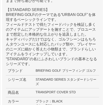
ままで持ち運びが可能です。
【STANDARD SERIES】
BRIEFING GOLFのテーマである“URBAN GOLF"を体
現するベーシックラインです。
フィールドテストで得たフィードバックを検証し多く
のアイテムにアップデートを施すことで、プロユース
まで想定した本格的な仕上がりを追及しました。
キャディバッグだけではなく、ゴルフシーンはもちろ
んタウンユースにも対応したバッグ類や、プレイヤー
のニーズに細かく答えた小物類まで、ブランドらしい
アイテムをラインナップしています。
“STANDARD"の名にふさわしいブランドの基本となる
シリーズです。
ブランド
BRIEFING GOLF ブリーフィング ゴルフ
シリーズ名
STANDARD SERIES スタンダードシリー
ズ
TRANSPORT COVER STD
商品名
カラー
ブラック：BLACK