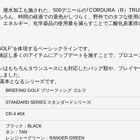
水加工も施された、500デニールの｢CORDURA（R）TRU
ちろん、時間の経過での退色がしづらく、野外でのタフな使用
、エネルギー、化学薬品の使用量を減らすことで二酸化炭素排
AN GOLF"を体現するベーシックラインです。
検証し多くのアイテムにアップデートを施すことで、プロユー
ンはもちろんタウンユースにも対応したバッグ類や、プレイヤ
しました。
ドの基本となるシリーズです。
BRIEFING GOLF ブリーフィング ゴルフ
STANDARD SERIES スタンダードシリーズ
CR-4 #04
ブラック：BLACK
タン：TAN
レンジャーグリーン：RANGER GREEN