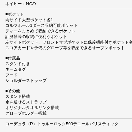
ネイビー：NAVY
■ポケット
両サイド大型ポケット各1
ゴルフボール1ダース収納可能ポケット
ティーをまとめて収納できるポケット
計測器等の収納に便利なポケット
左サイドポケット、フロントサブポケットに保冷機能付きポケット各
スコアカードや予備のグローブ等を収納できるオープンポケット
■付属品
スタンド付き
ネームタグ
フード
ショルダーストラップ
■その他
スタンド搭載
傘を通せるストラップ
オリジナルタオルリング搭載
グローブホルダー搭載
コーデュラ（R）トゥルーロック500デニールバリスティック