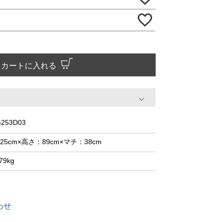
カートに入れる
253D03
25cm×高さ：89cm×マチ：38cm
79kg
わせ