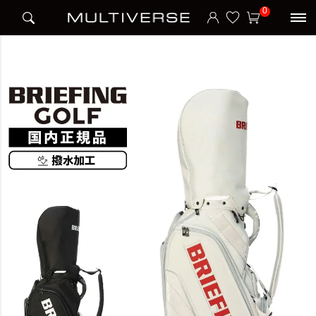
HOME
ブランド
ブリーフィング BRIEFING
BRIEFING GOLF
0
CR-3 #04 キャディバッグ ゴルフバッグ PRO SERIES