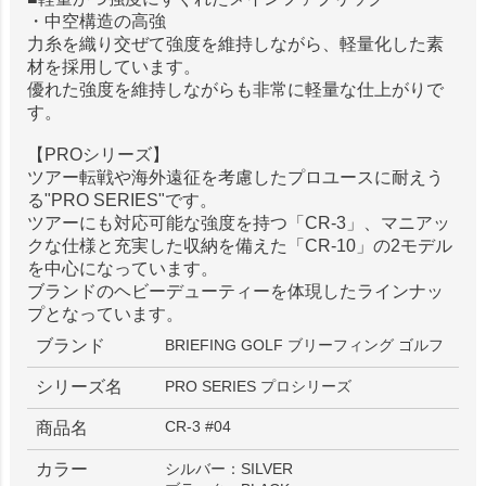
・中空構造の高強
力糸を織り交ぜて強度を維持しながら、軽量化した素
材を採用しています。
優れた強度を維持しながらも非常に軽量な仕上がりで
す。
【PROシリーズ】
ツアー転戦や海外遠征を考慮したプロユースに耐えう
る"PRO SERIES"です。
ツアーにも対応可能な強度を持つ「CR-3」、マニアッ
クな仕様と充実した収納を備えた「CR-10」の2モデル
を中心になっています。
ブランドのヘビーデューティーを体現したラインナッ
プとなっています。
ブランド
BRIEFING GOLF ブリーフィング ゴルフ
シリーズ名
PRO SERIES プロシリーズ
CR-3 #04
商品名
カラー
シルバー：SILVER