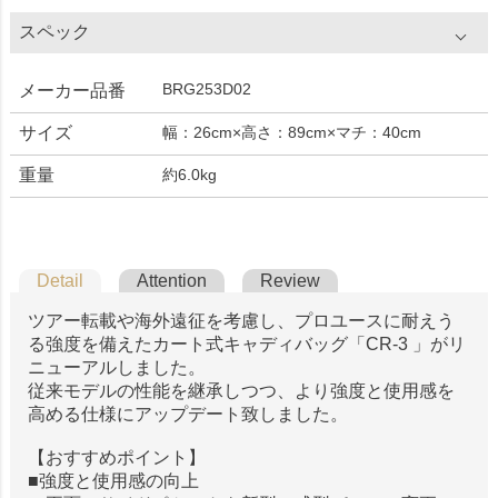
スペック
BRG253D02
メーカー品番
サイズ
幅：26cm×高さ：89cm×マチ：40cm
重量
約6.0kg
Detail
Attention
Review
ツアー転載や海外遠征を考慮し、プロユースに耐えう
る強度を備えたカート式キャディバッグ「CR-3 」がリ
ニューアルしました。
従来モデルの性能を継承しつつ、より強度と使用感を
高める仕様にアップデート致しました。
【おすすめポイント】
■強度と使用感の向上