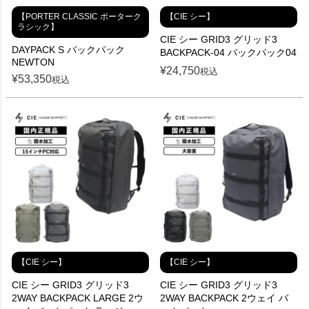
【PORTER CLASSIC ポーターク
【CIE シー】
ラシック】
CIE シー GRID3 グリッド3
DAYPACK S バックパック
BACKPACK-04 バックパック04
NEWTON
¥
24,750
税込
¥
53,350
税込
【CIE シー】
【CIE シー】
CIE シー GRID3 グリッド3
CIE シー GRID3 グリッド3
2WAY BACKPACK LARGE 2ウ
2WAY BACKPACK 2ウェイ バ