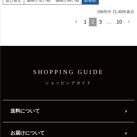
価格が安い順
価格が高い順
新着順
並び替え
186
件中
21
-
40
件表示
1
2
3
…
10
SHOPPING GUIDE
ショッピングガイド
送料について
お届けについて