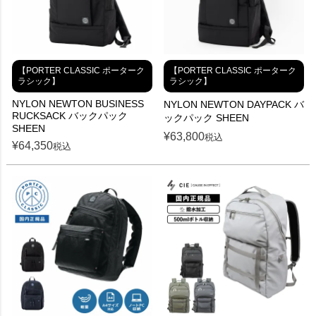
【PORTER CLASSIC ポーターク
【PORTER CLASSIC ポーターク
ラシック】
ラシック】
NYLON NEWTON BUSINESS
NYLON NEWTON DAYPACK バ
RUCKSACK バックパック
ックパック SHEEN
SHEEN
¥
63,800
税込
¥
64,350
税込