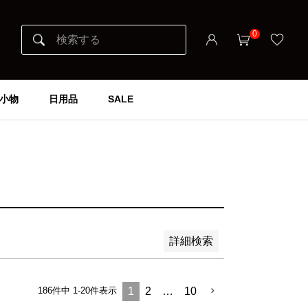
0
小物
日用品
SALE
詳細検索
186
件中
1
-
20
件表示
1
2
…
10