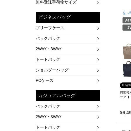
無料受託手荷物サイズ
ビジネスバッグ
ブリーフケース
バックパック
2WAY・3WAY
トートバッグ
ショルダーバッグ
PCケース
【Lega
肩楽撥
カジュアルバッグ
ック 
バックパック
¥
6,4
2WAY・3WAY
トートバッグ