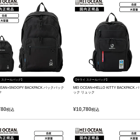
 スクールバッグ】
【サライ スクールバッグ】
CEAN×SNOOPY BACKPACK バックパック
MEI OCEAN×HELLO KITTY BACKPACK
ク
ック リュック
780
¥
10,780
税込
税込