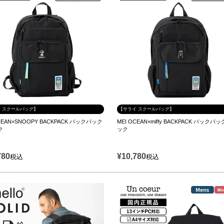
 スクールバッグ】
【サライ スクールバッグ】
CEAN×SNOOPY BACKPACK バックパック
MEI OCEAN×miffy BACKPACK バックパ
ク
ック
780
¥
10,780
税込
税込