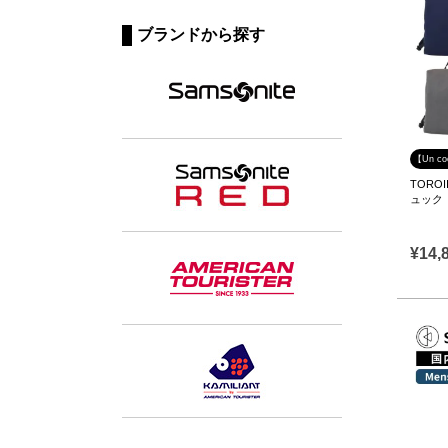
ブランドから探す
【Un c
TOROI
ュック
¥
14,