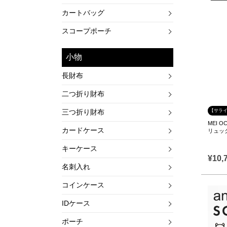
カートバッグ
スコープポーチ
小物
長財布
二つ折り財布
三つ折り財布
【サライ
MEI O
カードケース
リュッ
キーケース
¥
10,
名刺入れ
コインケース
IDケース
ポーチ