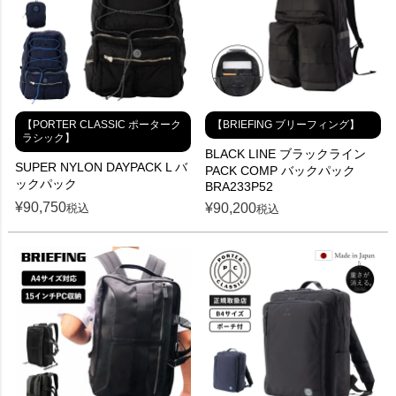
【PORTER CLASSIC ポーターク
【BRIEFING ブリーフィング】
ラシック】
BLACK LINE ブラックライン
SUPER NYLON DAYPACK L バ
PACK COMP バックパック
ックパック
BRA233P52
¥
90,750
¥
90,200
税込
税込