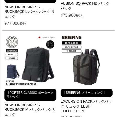
FUSION SQ PACK HD バック
NEWTON BUSINESS
パック
RUCKSACK L バックパック リ
¥
75,900
税込
ュック
¥
77,000
税込
【PORTER CLASSIC ポーターク
【BRIEFING ブリーフィング】
ラシック】
EXCURSION PACK バックパッ
NEWTON BUSINESS
ク リュック LESIT
RUCKSACK M バックパック リ
COLLECTION
ュック