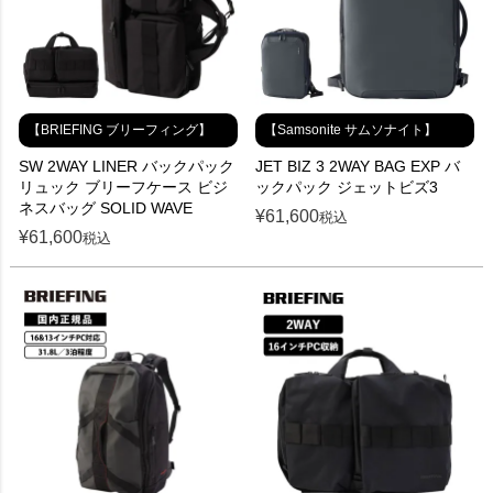
【BRIEFING ブリーフィング】
【Samsonite サムソナイト】
SW 2WAY LINER バックパック
JET BIZ 3 2WAY BAG EXP バ
リュック ブリーフケース ビジ
ックパック ジェットビズ3
ネスバッグ SOLID WAVE
¥
61,600
税込
¥
61,600
税込