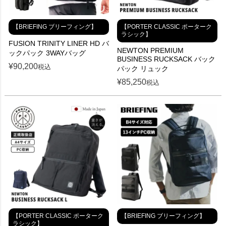
【BRIEFING ブリーフィング】
【PORTER CLASSIC ポーターク
ラシック】
FUSION TRINITY LINER HD バ
NEWTON PREMIUM
ックパック 3WAYバッグ
BUSINESS RUCKSACK バック
¥
90,200
税込
パック リュック
¥
85,250
税込
【PORTER CLASSIC ポーターク
【BRIEFING ブリーフィング】
ラシック】