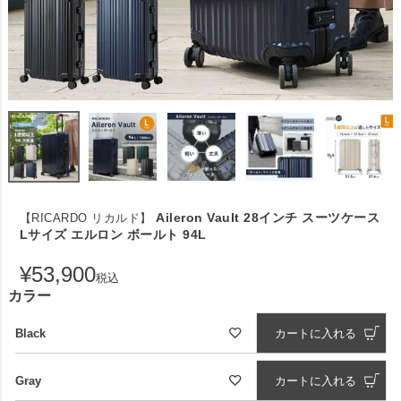
Aileron Vault 28インチ スーツケース
【RICARDO リカルド】
Lサイズ エルロン ボールト 94L
¥
53,900
税込
カラー
Black
カートに入れる
Gray
カートに入れる