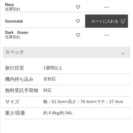
Navy
—
在庫切れ
Gunmetal
カートに入れる
Dark Green
—
在庫切れ
スペック
旅行目安
1週間以上
機内持ち込み
非対応
無料受託手荷物
対応
サイズ
幅：51.5cm×高さ：76.4cm×マチ：27.4cm
重さ/容量
約 6.8kg/約 94L