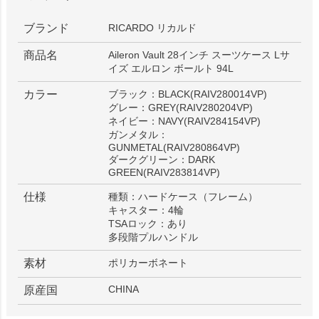
ブランド
RICARDO リカルド
商品名
Aileron Vault 28インチ スーツケース Lサ
イズ エルロン ボールト 94L
カラー
ブラック：BLACK(RAIV280014VP)
グレー：GREY(RAIV280204VP)
ネイビー：NAVY(RAIV284154VP)
ガンメタル：
GUNMETAL(RAIV280864VP)
ダークグリーン：DARK
GREEN(RAIV283814VP)
仕様
種類：ハードケース（フレーム）
キャスター：4輪
TSAロック：あり
多段階プルハンドル
素材
ポリカーボネート
CHINA
原産国