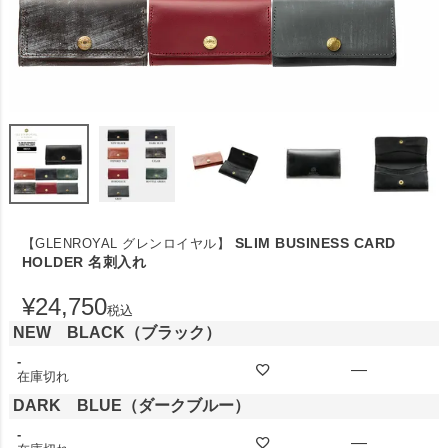
SLIM BUSINESS CARD
【GLENROYAL グレンロイヤル】
HOLDER 名刺入れ
¥
24,750
税込
NEW BLACK（ブラック）
-
—
在庫切れ
DARK BLUE（ダークブルー）
-
—