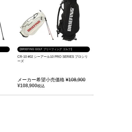
【BRIEFING GOLF ブリーフィング ゴルフ】
CR-10 #02 シーアール10 PRO SERIES プロシリ
ーズ
メーカー希望小売価格
¥
108,900
¥
108,900
税込