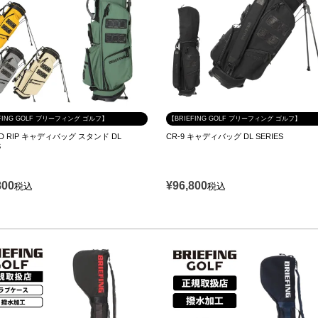
FING GOLF ブリーフィング ゴルフ】
【BRIEFING GOLF ブリーフィング ゴルフ】
 FD RIP キャディバッグ スタンド DL
CR-9 キャディバッグ DL SERIES
S
800
¥
96,800
税込
税込