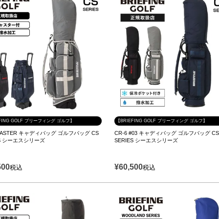
FING GOLF ブリーフィング ゴルフ】
【BRIEFING GOLF ブリーフィング ゴルフ】
 CASTER キャディバッグ ゴルフバッグ CS
CR-6 #03 キャディバッグ ゴルフバッグ C
ES シーエスシリーズ
SERIES シーエスシリーズ
500
¥
60,500
税込
税込