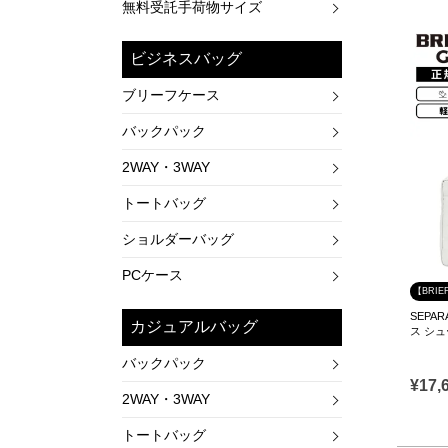
無料受託手荷物サイズ
ビジネスバッグ
ブリーフケース
バックパック
2WAY・3WAY
トートバッグ
ショルダーバッグ
PCケース
【BRIE
SEPAR
カジュアルバッグ
ス シュ
バックパック
¥
17,
2WAY・3WAY
トートバッグ