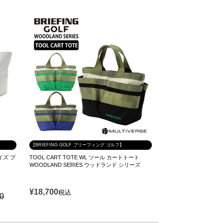
【BRIEFING GOLF ブリーフィング ゴルフ】
サイズ プ
TOOL CART TOTE WL ツール カートトート
WOODLAND SERIES ウッドランド シリーズ
¥
18,700
税込
00