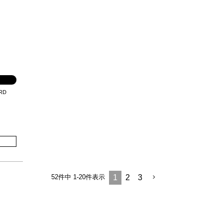
RD
52
件中
1
-
20
件表示
1
2
3