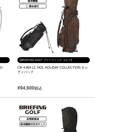
【BRIEFING GOLF ブリーフィング ゴルフ】
RO
CR-4 #04 LC HOL HOLIDAY COLLECTION キャ
ディバッグ
¥
94,600
税込