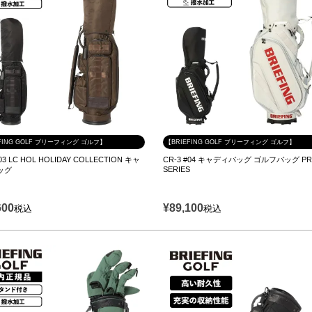
FING GOLF ブリーフィング ゴルフ】
【BRIEFING GOLF ブリーフィング ゴルフ】
#03 LC HOL HOLIDAY COLLECTION キャ
CR-3 #04 キャディバッグ ゴルフバッグ P
SERIES
ッグ
600
¥
89,100
税込
税込