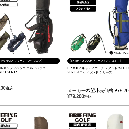
FING GOLF ブリーフィング ゴルフ】
【BRIEFING GOLF ブリーフィング ゴルフ】
 #04 キャディバッグ ゴルフバッグ
CR-8 #02 キャディバッグ スタンド WOOD
ARD SERIES
SERIES ウッドランド シリーズ
200
税込
メーカー希望小売価格
¥
79,2
¥
79,200
税込