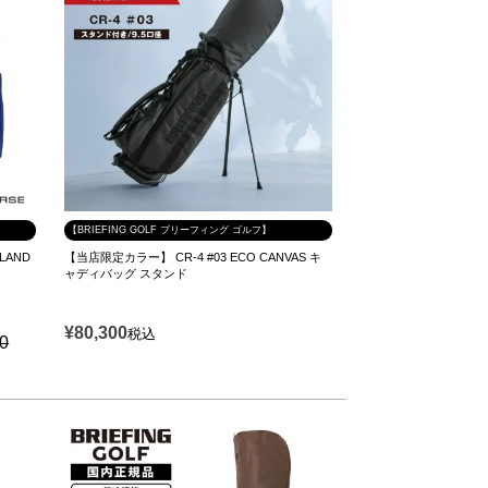
【BRIEFING GOLF ブリーフィング ゴルフ】
LAND
【当店限定カラー】 CR-4 #03 ECO CANVAS キ
ャディバッグ スタンド
¥
80,300
税込
00