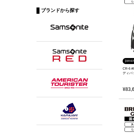
ブランドから探す
【BRIE
CR-6 
ディバ
¥
83,