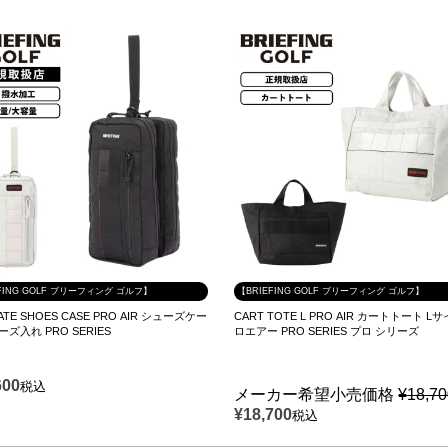
FING GOLF ブリーフィング ゴルフ】
【BRIEFING GOLF ブリーフィング ゴルフ】
ATE SHOES CASE PRO AIR シューズケー
CART TOTE L PRO AIR カートトート L
ーズ入れ PRO SERIES
ロエアー PRO SERIES プロ シリーズ
600
税込
メーカー希望小売価格
¥
18,7
¥
18,700
税込