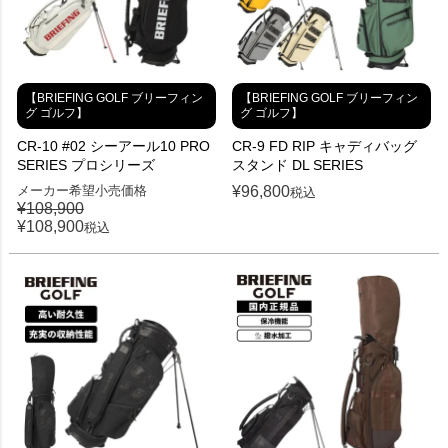
【BRIEFING GOLF ブリーフィン
【BRIEFING GOLF ブリーフィン
グ ゴルフ】
グ ゴルフ】
CR-10 #02 シーアール10 PRO
CR-9 FD RIP キャディバッグ
SERIES プロシリーズ
スタンド DL SERIES
メーカー希望小売価格
¥
96,800
税込
¥
108,900
¥
108,900
税込