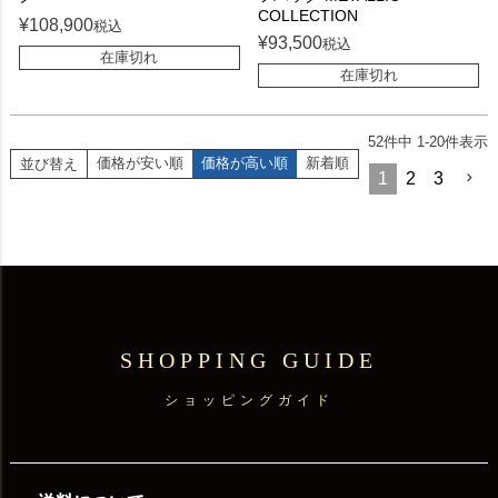
COLLECTION
¥
108,900
税込
¥
93,500
税込
在庫切れ
在庫切れ
52
件中
1
-
20
件表示
価格が安い順
価格が高い順
新着順
並び替え
1
2
3
SHOPPING GUIDE
ショッピングガイド