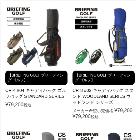
【BRIEFING GOLF ブリーフィン
【BRIEFING GOLF ブリーフィン
グ ゴルフ】
グ ゴルフ】
CR-4 #04 キャディバッグ ゴル
CR-8 #02 キャディバッグ スタ
フバッグ STANDARD SERIES
ンド WOODLAND SERIES ウ
ッドランド シリーズ
¥
79,200
税込
¥
79,200
メーカー希望小売価格
¥
79,200
税込