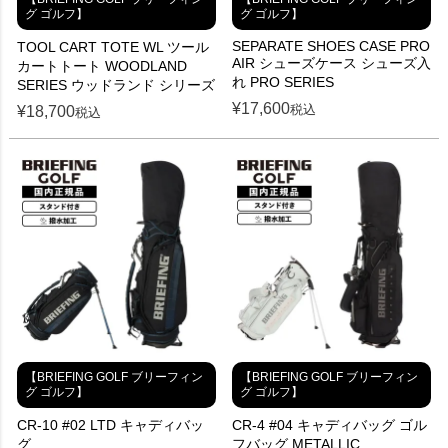
グ ゴルフ】
グ ゴルフ】
SEPARATE SHOES CASE PRO
TOOL CART TOTE WL ツール
AIR シューズケース シューズ入
カートトート WOODLAND
れ PRO SERIES
SERIES ウッドランド シリーズ
¥
17,600
税込
¥
18,700
税込
【BRIEFING GOLF ブリーフィン
【BRIEFING GOLF ブリーフィン
グ ゴルフ】
グ ゴルフ】
CR-10 #02 LTD キャディバッ
CR-4 #04 キャディバッグ ゴル
グ
フバッグ METALLIC