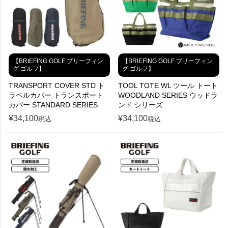
【BRIEFING GOLF ブリーフィン
【BRIEFING GOLF ブリーフィン
グ ゴルフ】
グ ゴルフ】
TRANSPORT COVER STD ト
TOOL TOTE WL ツール トート
ラベルカバー トランスポート
WOODLAND SERIES ウッドラ
カバー STANDARD SERIES
ンド シリーズ
¥
34,100
¥
34,100
税込
税込