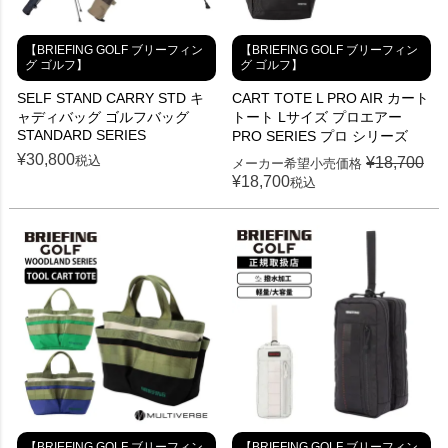
【BRIEFING GOLF ブリーフィン
【BRIEFING GOLF ブリーフィン
グ ゴルフ】
グ ゴルフ】
SELF STAND CARRY STD キ
CART TOTE L PRO AIR カート
ャディバッグ ゴルフバッグ
トート Lサイズ プロエアー
STANDARD SERIES
PRO SERIES プロ シリーズ
¥
30,800
税込
¥
18,700
メーカー希望小売価格
¥
18,700
税込
【BRIEFING GOLF ブリーフィン
【BRIEFING GOLF ブリーフィン