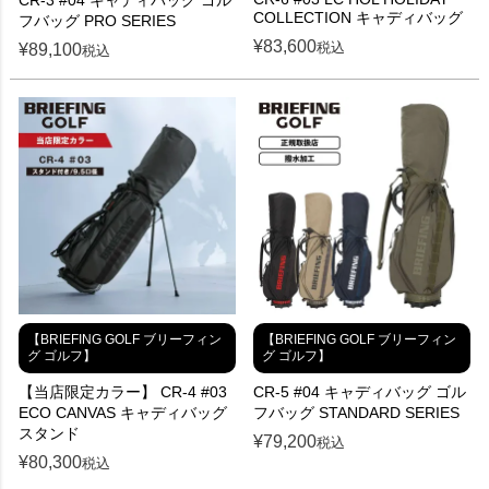
COLLECTION キャディバッグ
フバッグ PRO SERIES
¥
83,600
税込
¥
89,100
税込
【BRIEFING GOLF ブリーフィン
【BRIEFING GOLF ブリーフィン
グ ゴルフ】
グ ゴルフ】
【当店限定カラー】 CR-4 #03
CR-5 #04 キャディバッグ ゴル
ECO CANVAS キャディバッグ
フバッグ STANDARD SERIES
スタンド
¥
79,200
税込
¥
80,300
税込