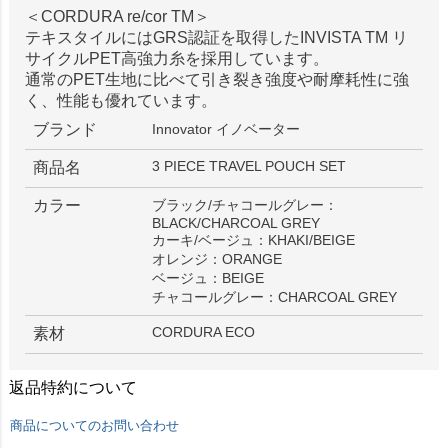
＜CORDURA re/cor TM＞
テキスタイルにはGRS認証を取得したINVISTA TM リ
サイクルPET高強力糸を採用しています。
通常のPET生地に比べて引き裂き強度や耐摩耗性に強
く、性能も優れています。
ブランド
Innovator イノベーター
3 PIECE TRAVEL POUCH SET
商品名
カラー
ブラック/チャコールグレー：
BLACK/CHARCOAL GREY
カーキ/ベージュ：KHAKI/BEIGE
オレンジ：ORANGE
ベージュ：BEIGE
チャコールグレー：CHARCOAL GREY
CORDURA ECO
素材
返品特約について
商品についてのお問い合わせ