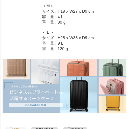
＜Ｍ＞
サイズ : H19 x W27 x D9 cm
容 量 : 4 L
重 量 : 80 g
＜Ｌ＞
サイズ : H28 x W38 x D9 cm
容 量 : 9 L
重 量 : 120 g