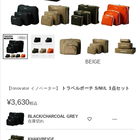
BEIGE
トラベルポーチ S/M/L 3点セット
【Innovator イノベーター】
¥
3,630
税込
BLACK/CHARCOAL GREY
—
在庫切れ
KHAKI/BEIGE