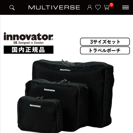
HOME
ブランド
イノベーター Innovator
トラベルポーチ S/M/L 3点セット
0