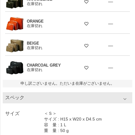
—
在庫切れ
ORANGE
—
在庫切れ
BEIGE
—
在庫切れ
CHARCOAL GREY
—
在庫切れ
申し訳ございません。ただいま在庫がございません。
スペック
サイズ
＜Ｓ＞
サイズ : H15 x W20 x D4.5 cm
容 量 : 1 L
重 量 : 50 g