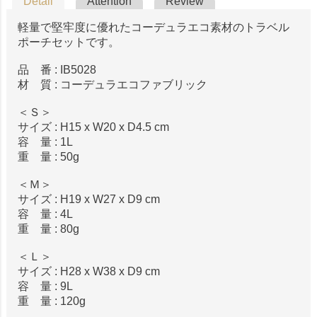
Detail
Attention
Review
軽量で堅牢度に優れたコーデュラエコ素材のトラベル
ポーチセットです。
品 番 : IB5028
材 質 : コーデュラエコファブリック
＜Ｓ＞
サイズ : H15 x W20 x D4.5 cm
容 量 : 1L
重 量 : 50g
＜Ｍ＞
サイズ : H19 x W27 x D9 cm
容 量 : 4L
重 量 : 80g
＜Ｌ＞
サイズ : H28 x W38 x D9 cm
容 量 : 9L
重 量 : 120g