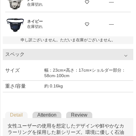
—
在庫切れ
ネイビー
—
在庫切れ
申し訳ございません。ただいま在庫がございません。
スペック
サイズ
幅：23cm×高さ：17cm×ショルダー部分：
58cm-100cm
重さ/容量
約 0.16kg
Detail
Attention
Review
女性ユーザーの使用を想定したデザインや鮮やかなカ
ラーリングを採用した新シリーズ。環境に優しく石油