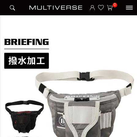
HOME
ブランド
ブリーフィング BRIEFING
BRIEFING
0
ROUND WAIST POUCH ウエストポーチ ECO TWILL