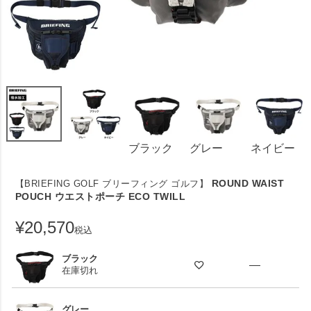
ブラック
グレー
ネイビー
ROUND WAIST
【BRIEFING GOLF ブリーフィング ゴルフ】
POUCH ウエストポーチ ECO TWILL
¥
20,570
税込
ブラック
—
在庫切れ
グレー