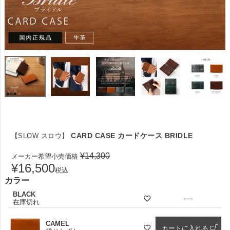
CARD CASE カードケース BRIDLE
【SLOW スロウ】
¥
14,300
メーカー希望小売価格
¥
16,500
税込
カラー
BLACK
—
在庫切れ
CAMEL
カートに入れる