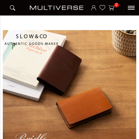
HOME
ブランド
スロウ SLOW
CARD CASE カードケース BRIDLE
0