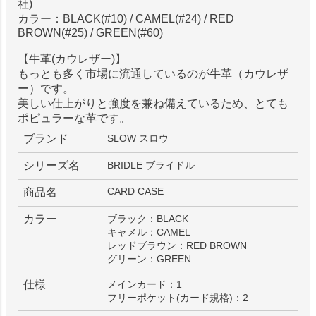
社)
カラー：BLACK(#10) / CAMEL(#24) / RED
BROWN(#25) / GREEN(#60)
【牛革(カウレザー)】
もっとも多く市場に流通しているのが牛革（カウレザ
ー）です。
美しい仕上がりと強度を兼ね備えているため、とても
ポピュラーな革です。
ブランド
SLOW スロウ
シリーズ名
BRIDLE ブライドル
CARD CASE
商品名
カラー
ブラック：BLACK
キャメル：CAMEL
レッドブラウン：RED BROWN
グリーン：GREEN
仕様
メインカード：1
フリーポケット(カード規格)：2