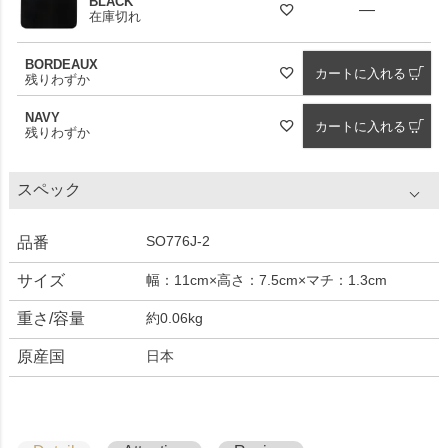
BLACK
—
在庫切れ
BORDEAUX
カートに入れる
残りわずか
NAVY
カートに入れる
残りわずか
スペック
SO776J-2
品番
サイズ
幅：11cm×高さ：7.5cm×マチ：1.3cm
重さ/容量
約0.06kg
原産国
日本