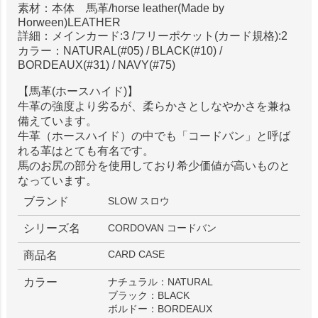
素材：本体 馬革/horse leather(Made by
Horween)LEATHER
詳細：メインカード:3 /フリーポケット(カード規格):2
カラー：NATURAL(#05) / BLACK(#10) /
BORDEAUX(#31) / NAVY(#75)
【馬革(ホースハイド)】
牛革の強度より劣るが、柔らかさとしなやかさを兼ね
備えています。
牛革（ホースハイド）の中でも「コードバン」と呼ば
れる革はとても有名です。
馬のお尻の部分を使用しており希少価値が高いものと
なっています。
ブランド
SLOW スロウ
シリーズ名
CORDOVAN コードバン
CARD CASE
商品名
カラー
ナチュラル：NATURAL
ブラック：BLACK
ボルドー：BORDEAUX