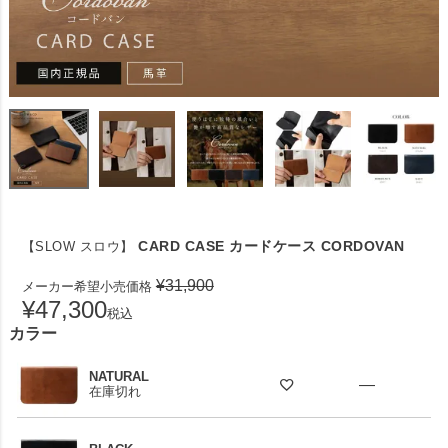
CARD CASE カードケース CORDOVAN
【SLOW スロウ】
¥
31,900
メーカー希望小売価格
¥
47,300
税込
カラー
NATURAL
—
在庫切れ