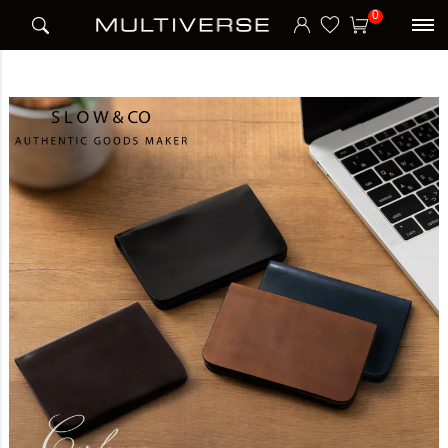
HOME
ブランド
スロウ SLOW
CARD CASE カードケース CORDOVAN
0