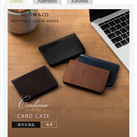
Detail
Attention
Review