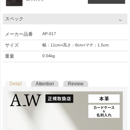
スペック
AP-017
メーカー品番
サイズ
幅：11cm×高さ：8cm×マチ：1.5cm
0.04kg
重量
Detail
Attention
Review