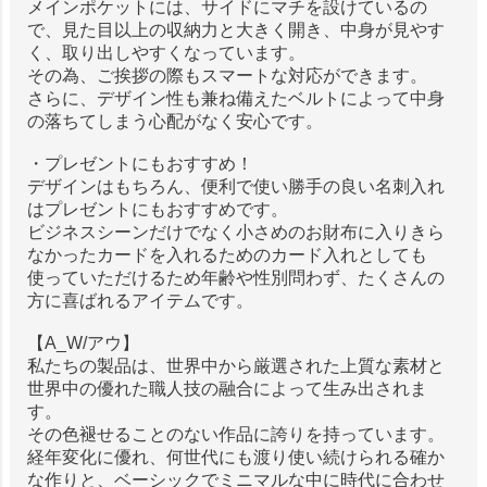
メインポケットには、サイドにマチを設けているの
で、見た目以上の収納力と大きく開き、中身が見やす
く、取り出しやすくなっています。
その為、ご挨拶の際もスマートな対応ができます。
さらに、デザイン性も兼ね備えたベルトによって中身
の落ちてしまう心配がなく安心です。
・プレゼントにもおすすめ！
デザインはもちろん、便利で使い勝手の良い名刺入れ
はプレゼントにもおすすめです。
ビジネスシーンだけでなく小さめのお財布に入りきら
なかったカードを入れるためのカード入れとしても
使っていただけるため年齢や性別問わず、たくさんの
方に喜ばれるアイテムです。
【A_W/アウ】
私たちの製品は、世界中から厳選された上質な素材と
世界中の優れた職人技の融合によって生み出されま
す。
その色褪せることのない作品に誇りを持っています。
経年変化に優れ、何世代にも渡り使い続けられる確か
な作りと、ベーシックでミニマルな中に時代に合わせ