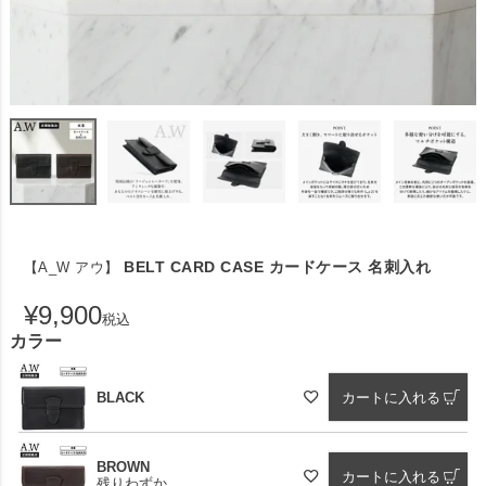
BELT CARD CASE カードケース 名刺入れ
【A_W アウ】
¥
9,900
税込
カラー
BLACK
カートに入れる
BROWN
カートに入れる
残りわずか