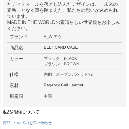
たディティールを落とし込んだデザインは、「未来の
定番」となる事を踏まえた、私たちの思いが込められ
ています。
MADE IN THE WORLDの素晴らしい世界観をお楽しみ
ください。
ブランド
A_W アウ
BELT CARD CASE
商品名
カラー
ブラック：BLACK
ブラウン：BROWN
仕様
内側：オープンポケット×2
Regency Calf Leather
素材
原産国
中国
返品特約について
商品についてのお問い合わせ